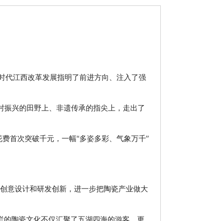
新时代江西改革发展指明了前进方向、注入了强
村振兴的田野上、非遗传承的指尖上，走出了
花费首次突破千元，一幅“多姿多彩、气象万千”
创意设计和研发创新，进一步把陶瓷产业做大
灿烂的陶瓷文化不仅汇聚了五湖四海的游客，更