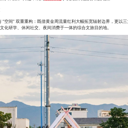
态
间” 与 “空间” 双重重构：既借黄金周流量红利大幅拓宽辐射边界，
为集文化研学、休闲社交、夜间消费于一体的综合文旅目的地。