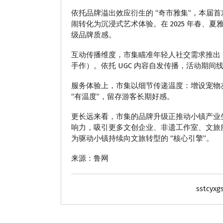
依托品牌溢出效应衍生的 “奇市雅集”，本届
闹转化为沉浸式艺术体验。在 2025 年春
级品牌质感。
互动传播维度，市集瞄准年轻人社交需求推出 
手作）。依托 UGC 内容自发传播，活动期间线
服务体验上，市集以细节传递温度：增设宠物友
“有温度”，留存游客长期好感。
更长远来看，市集的品牌升级正推动小镇产业生
响力，吸引更多文创企业、非遗工作室、文旅服
为驱动小镇持续向文旅转型的 “核心引擎”。
来源：鲁网
sstcyxg
动态