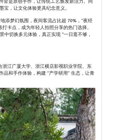
件皆是原创手作，让传统工艺焕发新活力。同
属墨宝，让文化体验更具纪念意义。
地添梦幻氛围，夜间客流占比超 70%，“夜经
美陈打卡点，成为年轻人拍照分享的热门选择。
场景中切换多元体验，真正实现 “一日逛不够，
手，联合浙江广厦大学、浙江横店影视职业学院、东
品和手作体验，构建 “产学研用” 生态，让青