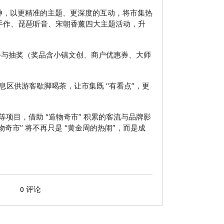
精神，以更精准的主题、更深度的互动，将市集热
纱手作、琵琶听音、宋朝香薰四大主题活动，升
参与抽奖（奖品含小镇文创、商户优惠券、大师
息区供游客歇脚喝茶，让市集既 “有看点”，更
目，借助 “造物奇市” 积累的客流与品牌影
造物奇市” 将不再只是 “黄金周的热闹”，而是成
0 评论