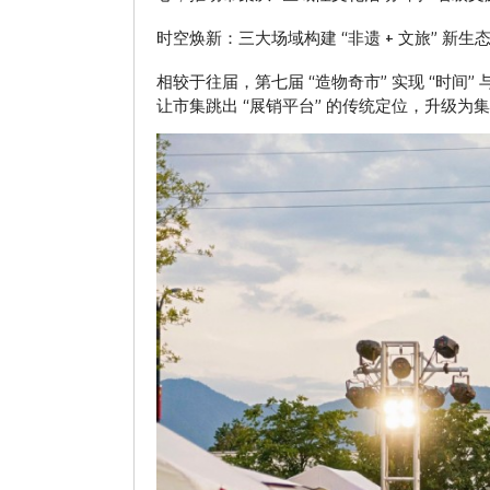
时空焕新：三大场域构建 “非遗 + 文旅” 新生
相较于往届，第七届 “造物奇市” 实现 “时
让市集跳出 “展销平台” 的传统定位，升级