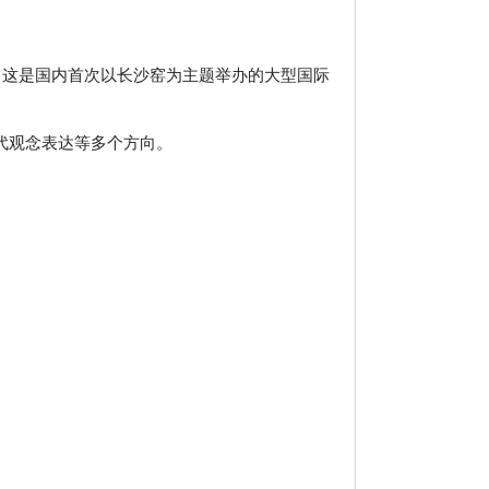
举行。这是国内首次以长沙窑为主题举办的大型国际
代观念表达等多个方向。