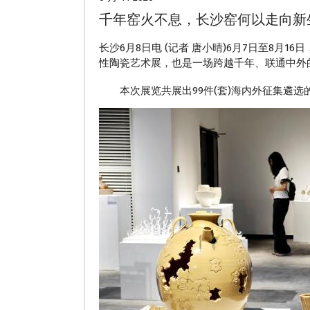
千年窑火不息，长沙窑何以走向新
长沙6月8日电 (记者 唐小晴)6月7日至8月
性陶瓷艺术展，也是一场跨越千年、联通中外
本次展览共展出99件(套)海内外征集遴选