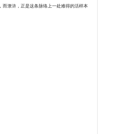
他说，而潦浒，正是这条脉络上一处难得的活样本