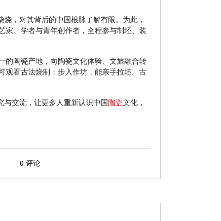
柴烧，对其背后的中国根脉了解有限。为此，
艺家、学者与青年创作者，全程参与制坯、装
一的陶瓷产地，向陶瓷文化体验、文旅融合转
可观看古法烧制；步入作坊，能亲手拉坯。古
究与交流，让更多人重新认识中国
陶瓷
文化，
0 评论