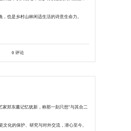
晚，也是乡村山林闲适生活的诗意生命力。
0 评论
艺家郑东薰记忆犹新，称那一刻只想“与其合二
瓷文化的保护、研究与对外交流，潜心至今。