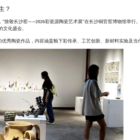
生？
16日，“致敬长沙窑——2026彩瓷源陶瓷艺术展”在长沙铜官窑博物馆
的文化盛会。
的优秀陶瓷作品，内容涵盖釉下彩传承、工艺创新、新材料实验及当