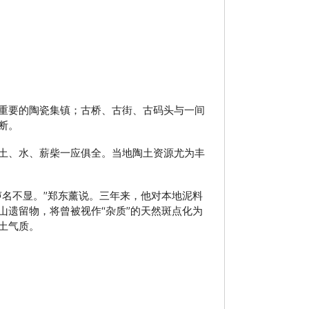
重要的陶瓷集镇；古桥、古街、古码头与一间
断。
土、水、薪柴一应俱全。当地陶土资源尤为丰
名不显。”郑东薰说。三年来，他对本地泥料
遗留物，将曾被视作“杂质”的天然斑点化为
土气质。