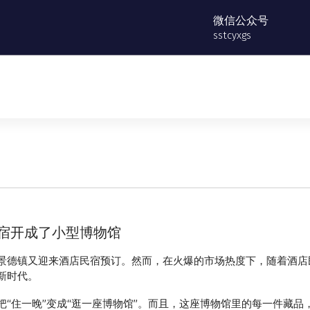
微信公众号
sstcyxgs
宿开成了小型博物馆
景德镇又迎来酒店民宿预订。然而，在火爆的市场热度下，随着酒店
新时代。
“住一晚”变成“逛一座博物馆”。而且，这座博物馆里的每一件藏