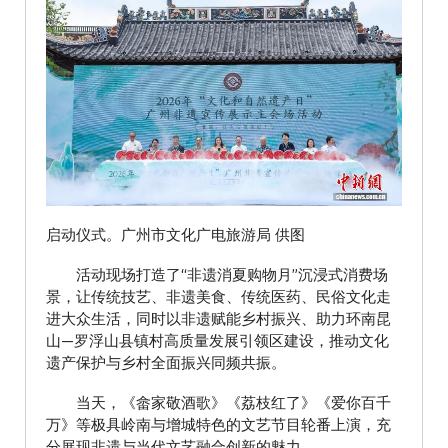
启动仪式。广州市文化广电旅游局 供图
活动现场打造了“非遗消夏购物月”沉浸式消费场
景，让传统技艺、非遗美食、传统医药、民俗文化走
进大众生活，同时以非遗赋能乡村振兴、助力环南昆
山—罗浮山县镇村高质量发展引领区建设，推动文化
遗产保护与乡村全面振兴同频共振。
当天，《畲家敬酒歌》《荔枝红了》《爱你百千
万》等极具岭南与增城特色的文艺节目轮番上演，充
分展现非遗与当代文艺融合创新的魅力。