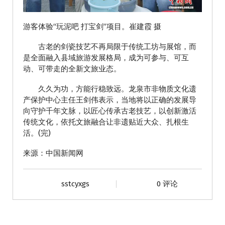
游客体验“玩泥吧 打宝剑”项目。崔建霞 摄
古老的剑瓷技艺不再局限于传统工坊与展馆，而
是全面融入县域旅游发展格局，成为可参与、可互
动、可带走的全新文旅业态。
久久为功，方能行稳致远。龙泉市非物质文化遗
产保护中心主任王剑伟表示，当地将以正确的发展导
向守护千年文脉，以匠心传承古老技艺，以创新激活
传统文化，依托文旅融合让非遗贴近大众、扎根生
活。(完)
来源：中国新闻网
sstcyxgs
0 评论