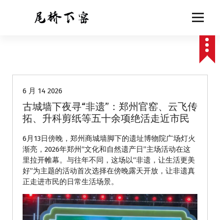
跳
至
正
文
动态
6 月 14 2026
古城墙下夜寻“非遗”：郑州官窑、云飞传
拓、升科剪纸等五十余项绝活走近市民
6月13日傍晚，郑州商城墙脚下的遗址博物院广场灯火
渐亮，2026年郑州“文化和自然遗产日”主场活动在这
里拉开帷幕。与往年不同，这场以“非遗，让生活更美
好”为主题的活动首次选择在傍晚露天开放，让非遗真
正走进市民的日常生活场景。