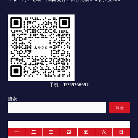
手机：15359366697
搜索
搜索
2026 年 6 月
一
二
三
四
五
六
日