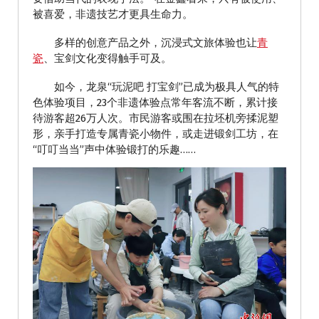
被喜爱，非遗技艺才更具生命力。
多样的创意产品之外，沉浸式文旅体验也让
青
瓷
、宝剑文化变得触手可及。
如今，龙泉“玩泥吧 打宝剑”已成为极具人气的特
色体验项目，23个非遗体验点常年客流不断，累计接
待游客超26万人次。市民游客或围在拉坯机旁揉泥塑
形，亲手打造专属青瓷小物件，或走进锻剑工坊，在
“叮叮当当”声中体验锻打的乐趣……