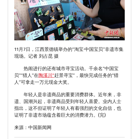
11月7日，江西景德镇举办的“淘宝·中国宝贝”非遗市集
现场。记者 刘占昆 摄
热闹进行的还有城市寻宝活动。千余名“中国宝
贝”“猎人”在
陶溪川“
赶景寻宝”，最快完成任务的“猎
人”可拿走一万元现金大奖。
年轻人是非遗商品的重要消费群体。近年来，非
遗、国潮兴起，非遗商品受到年轻人喜爱。业内人士
指出，这不但证明了年轻人有着强烈的文化自信，也
证明了非遗市场蕴含着巨大的消费潜力。(完)
来源：中国新闻网