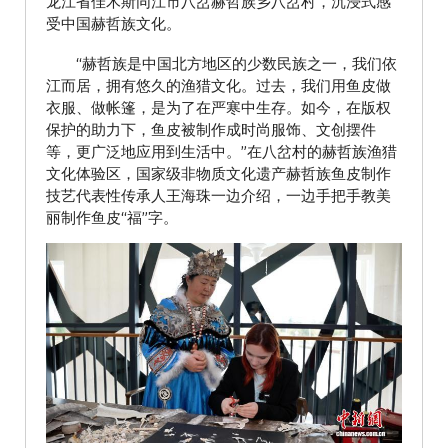
龙江省佳木斯同江市八岔赫哲族乡八岔村，沉浸式感
受中国赫哲族文化。
“赫哲族是中国北方地区的少数民族之一，我们依
江而居，拥有悠久的渔猎文化。过去，我们用鱼皮做
衣服、做帐篷，是为了在严寒中生存。如今，在版权
保护的助力下，鱼皮被制作成时尚服饰、文创摆件
等，更广泛地应用到生活中。”在八岔村的赫哲族渔猎
文化体验区，国家级非物质文化遗产赫哲族鱼皮制作
技艺代表性传承人王海珠一边介绍，一边手把手教美
丽制作鱼皮“福”字。