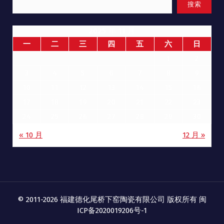
搜索
2025 年 11 月
一
二
三
四
五
六
日
1
2
3
4
5
6
7
8
9
10
11
12
13
14
15
16
17
18
19
20
21
22
23
24
25
26
27
28
29
30
« 10 月
12 月 »
© 2011-2026 福建德化尾桥下窑陶瓷有限公司 版权所有
闽
ICP备2020019206号-1