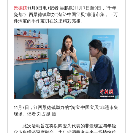
景德镇
11月8日电 (记者 吴鹏泉)11月7日至9日，“千年
瓷都”江西景德镇举办“淘宝·中国宝贝”非遗市集，上万
件淘宝的手作宝贝在这里精彩亮相。
11月7日，江西景德镇举办的“淘宝·中国宝贝”非遗市集
现场。记者 刘占昆 摄
此次活动旨在将以陶瓷为代表的非遗瑰宝与年轻
化市集经济深度融合，为年轻消费者带来一场情绪价