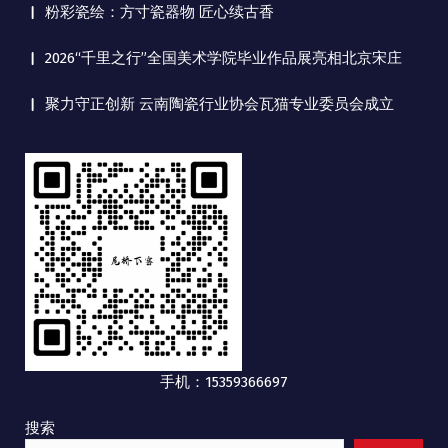
粉彩瓷绘：方寸瓷器物 匠心续古香
2026“千里之行”全国美术学院毕业作品展亮相北京宋庄
聚力守正创新 云南陶瓷行业协会瓦猫专业委员会成立
手机：15359366697
搜索