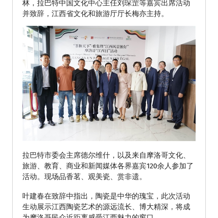
林，拉巴特中国文化中心主任刘琛罡等嘉宾出席活动
并致辞，江西省文化和旅游厅厅长梅亦主持。
拉巴特市委会主席德尔维什，以及来自摩洛哥文化、
旅游、教育、商业和新闻媒体各界嘉宾120余人参加了
活动。现场品香茗、观美瓷、赏非遗。
叶建春在致辞中指出，陶瓷是中华的瑰宝，此次活动
生动展示江西陶瓷艺术的源远流长、博大精深，将成
为摩洛哥民众近距离感受江西魅力的窗口。