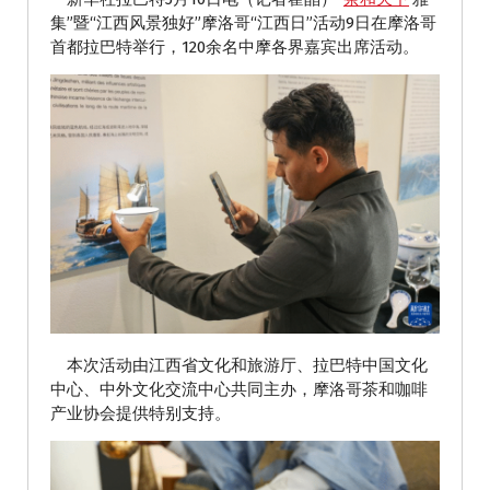
集”暨“江西风景独好”摩洛哥“江西日”活动9日在摩洛哥
首都拉巴特举行，120余名中摩各界嘉宾出席活动。
本次活动由江西省文化和旅游厅、拉巴特中国文化
中心、中外文化交流中心共同主办，摩洛哥茶和咖啡
产业协会提供特别支持。