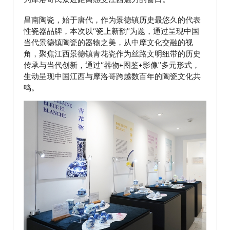
昌南陶瓷，始于唐代，作为景德镇历史最悠久的代表
性瓷器品牌，本次以“瓷上新韵”为题，通过呈现中国
当代景德镇陶瓷的器物之美，从中摩文化交融的视
角，聚焦江西景德镇青花瓷作为丝路文明纽带的历史
传承与当代创新，通过“器物+图鉴+影像”多元形式，
生动呈现中国江西与摩洛哥跨越数百年的陶瓷文化共
鸣。