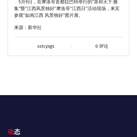
5月9日，在摩洛哥首都拉巴特举行的“茶和天下·雅
集”暨“江西风景独好”摩洛哥“江西日”活动现场，来宾
参观“如画江西 风景独好”图片展。
来源：新华社
sstcyxgs
0 评论
动态