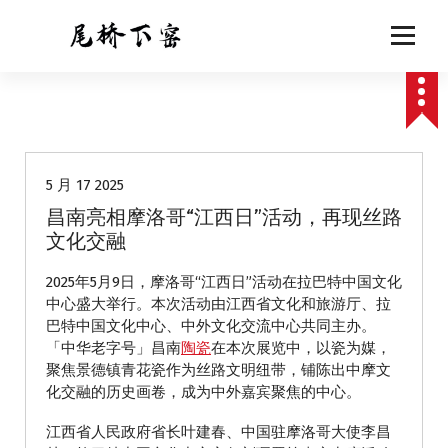
跳
至
正
文
动态
5 月 17 2025
昌南亮相摩洛哥“江西日”活动，再现丝路
文化交融
2025年5月9日，摩洛哥“江西日”活动在拉巴特中国文化
中心盛大举行。本次活动由江西省文化和旅游厅、拉
巴特中国文化中心、中外文化交流中心共同主办。
「中华老字号」昌南
陶瓷
在本次展览中，以瓷为媒，
聚焦景德镇青花瓷作为丝路文明纽带，铺陈出中摩文
化交融的历史画卷，成为中外嘉宾聚焦的中心。
江西省人民政府省长叶建春、中国驻摩洛哥大使李昌