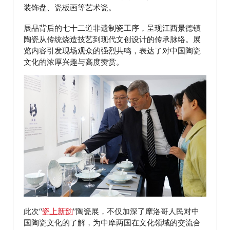
装饰盘、瓷板画等艺术瓷。
展品背后的七十二道非遗制瓷工序，呈现江西景德镇
陶瓷从传统烧造技艺到现代文创设计的传承脉络。展
览内容引发现场观众的强烈共鸣，表达了对中国陶瓷
文化的浓厚兴趣与高度赞赏。
此次“
瓷上新韵
”陶瓷展，不仅加深了摩洛哥人民对中
国陶瓷文化的了解，为中摩两国在文化领域的交流合