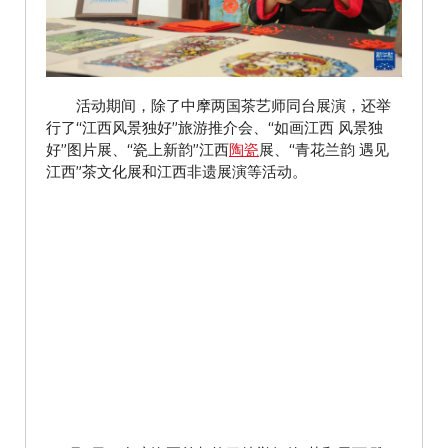
活动期间，除了中摩两国茶艺师同台展演，还举
行了“江西风景独好”旅游推介会、“如画江西 风景独
好”图片展、“瓷上新韵”江西
陶瓷
展、“青花兰韵 遇见
江西”茶文化展和江西非遗展演等活动。