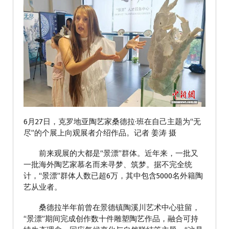
6月27日，克罗地亚陶艺家桑德拉·班在自己主题为“无
尽”的个展上向观展者介绍作品。记者 姜涛 摄
前来观展的大都是“景漂”群体。近年来，一批又
一批海外陶艺家慕名而来寻梦、筑梦。据不完全统
计，“景漂”群体人数已超6万，其中包含5000名外籍陶
艺从业者。
桑德拉半年前曾在景德镇陶溪川艺术中心驻留，
“景漂”期间完成创作数十件雕塑陶艺作品，融合可持