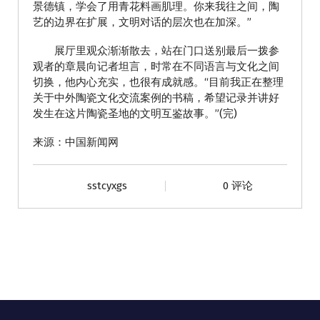
景德镇，学会了用青花料画肌理。你来我往之间，陶
艺的边界在扩展，文明对话的层次也在加深。”
展厅里观众渐渐散去，站在门口送别最后一拨参
观者的章晨向记者坦言，时常在不同语言与文化之间
切换，他内心充实，也很有成就感。“目前我正在整理
关于中外陶瓷文化交流案例的书稿，希望记录并讲好
发生在这片陶瓷圣地的文明互鉴故事。”(完)
来源：中国新闻网
sstcyxgs
0 评论