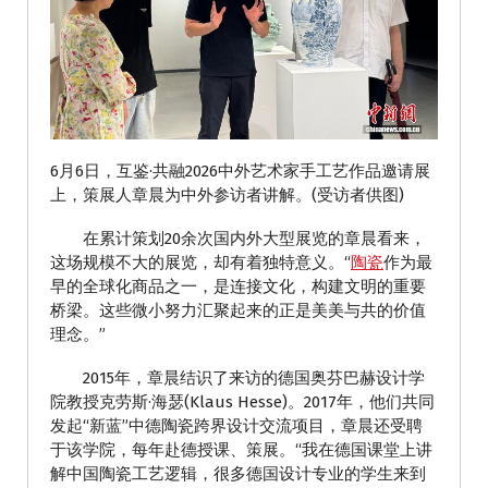
6月6日，互鉴·共融2026中外艺术家手工艺作品邀请展
上，策展人章晨为中外参访者讲解。(受访者供图)
在累计策划20余次国内外大型展览的章晨看来，
这场规模不大的展览，却有着独特意义。“
陶瓷
作为最
早的全球化商品之一，是连接文化，构建文明的重要
桥梁。这些微小努力汇聚起来的正是美美与共的价值
理念。”
2015年，章晨结识了来访的德国奥芬巴赫设计学
院教授克劳斯·海瑟(Klaus Hesse)。2017年，他们共同
发起“新蓝”中德陶瓷跨界设计交流项目，章晨还受聘
于该学院，每年赴德授课、策展。“我在德国课堂上讲
解中国陶瓷工艺逻辑，很多德国设计专业的学生来到