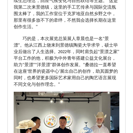
续生态理念，回应气候变化与自然联结等主题。“这是
我第二次来景德镇，这里的手工艺传承与国际交流氛
围太棒了，我的工作室位于克罗地亚自然乡野之中，
那里有很多放不下的牵绊，不然我会选择长期在这里
创作生活。”
巧的是，本次展览总策展人章晨也是一名“景
漂”。他从江西上饶来到景德镇陶瓷大学求学，硕士毕
业后做出了人生选择。2022年，同时肩负起“景漂之家”
平台工作的他，积极为中外青年搭建公益文化展台，
助力“景漂”“洋景漂”群体创作发展。“桑德拉一直希望
在这座‘世界的瓷器中心’展出自己的创作，助其圆梦的
同时，也希望更多国际艺术家用自己的陶艺语言展现
不同文化与创作理念。”