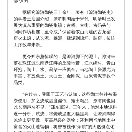
部 供图
据研究潦浒陶瓷三十余年、著有《潦浒陶瓷史》
的学者王启国介绍，潦浒制陶始于宋代，明清时已发
展为滇东重要的陶瓷集镇；古桥、古街、古码头与一
间间作坊相连，至今成片保留着依山而建的古龙窑，
窑火未熄，从选泥、踩泥、揉泥到晾坯、装窑，传统
工序数年未断。
更令郑东薰惊叹的，是潦浒脚下的泥土。潦浒坐
落在珠江源头南盘江畔的丘陵地带，江水绕村、青山
环抱，陶土、水、薪柴一应俱全。当地陶土资源尤为
丰富，有五色土、大白土、金刚泥、白果青泥等数个
品类。
“在过去，受限于工艺与认知，这些陶土往往被混
杂使用，加之烧成温度偏低，难出精品，潦浒陶也因
此长期声名不显。”郑东薰说。三年来，他对本地泥料
逐一分析、试烧，将烧成温度大幅提高，让潦浒陶得
以烧出更坚致、更高品质的器物；还利用当地陶土中
富含的火山遗留物，将曾被视作“杂质”的天然斑点化