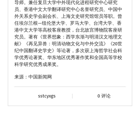
导师。兼任复旦大学中外现代化进程研究中心研究
员、香港中文大学翻译研究中心名誉研究员、中国中
外关系史学会副会长、上海文史研究馆馆员等职。曾
任埃尔兰根—纽伦堡大学、罗马大学、台湾大学、香
港中文大学等高校客座教授，台北故宫博物院客座研
究员。著有《世界想象：西学东渐与明清汉文地理文
献》《再见异兽：明清动物文化与中外交流》《20世
纪中国翻译史学史》等论著，多次获上海哲学社会科
学优秀论著奖、华东地区优秀著作奖和全国高等学校
科学研究优秀成果奖。
来源：中国新闻网
sstcyxgs
0 评论