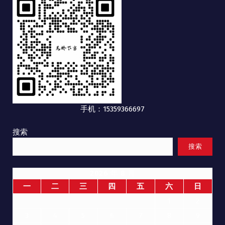
手机：15359366697
搜索
搜索
2026 年 8 月
一
二
三
四
五
六
日
1
2
3
4
5
6
7
8
9