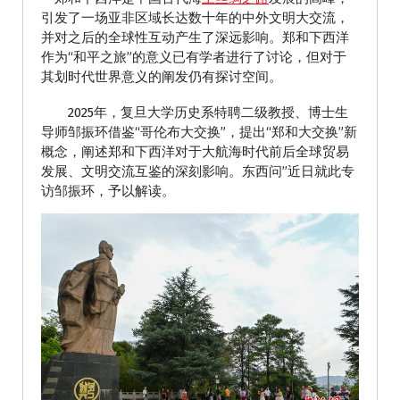
引发了一场亚非区域长达数十年的中外文明大交流，
并对之后的全球性互动产生了深远影响。郑和下西洋
作为“和平之旅”的意义已有学者进行了讨论，但对于
其划时代世界意义的阐发仍有探讨空间。
2025年，复旦大学历史系特聘二级教授、博士生
导师邹振环借鉴“哥伦布大交换”，提出“郑和大交换”新
概念，阐述郑和下西洋对于大航海时代前后全球贸易
发展、文明交流互鉴的深刻影响。东西问”近日就此专
访邹振环，予以解读。