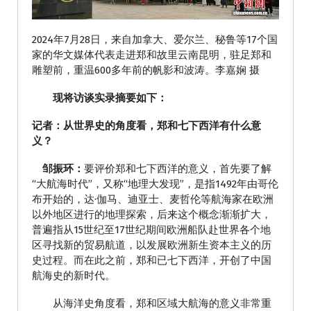
2024年7月28日，来自加拿大、爱尔兰、秘鲁等17个国
家的华文媒体代表走进郑和故里云南昆明，驻足郑和
雕塑前，重温600多年前的帆影和波涛。李嘉娴 摄
现将访谈实录摘要如下：
记者：从世界史的角度看，郑和七下西洋有什么意
义？
邹振环：
要评价郑和七下西洋的意义，首先要了解
“大航海时代”，又称“地理大发现”，是指1492年由哥伦
布开始的，达·伽马、迪亚士、麦哲伦等航海家在欧洲
以外地区进行的地理探索，后来这个概念渐渐扩大，
普遍指从15世纪至17世纪期间欧洲船队赴世界各个地
区寻找新的贸易航道，以发展欧洲新生资本主义的历
史过程。而在此之前，郑和已七下西洋，开创了中国
航海史的新时代。
从海洋史角度看，郑和区域大航海的意义非常重