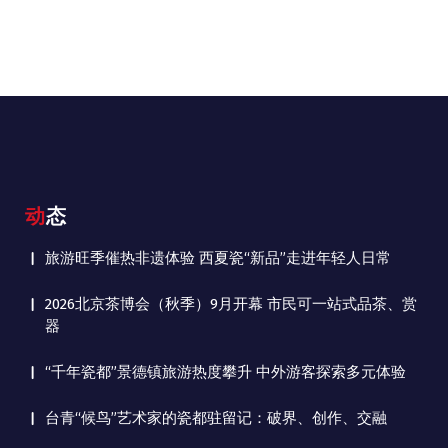
动态
旅游旺季催热非遗体验 西夏瓷“新品”走进年轻人日常
2026北京茶博会（秋季）9月开幕 市民可一站式品茶、赏
器
“千年瓷都”景德镇旅游热度攀升 中外游客探索多元体验
台青“候鸟”艺术家的瓷都驻留记：破界、创作、交融