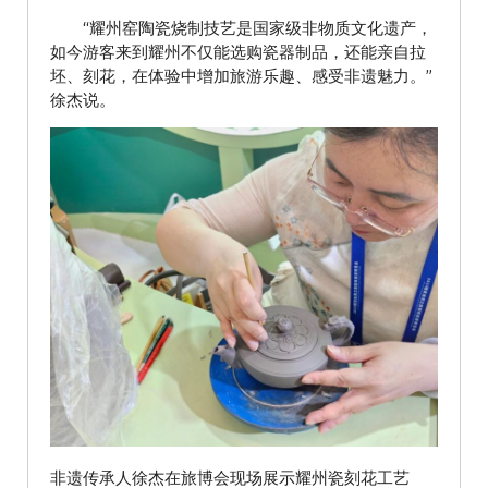
“耀州窑陶瓷烧制技艺是国家级非物质文化遗产，
如今游客来到耀州不仅能选购瓷器制品，还能亲自拉
坯、刻花，在体验中增加旅游乐趣、感受非遗魅力。”
徐杰说。
非遗传承人徐杰在旅博会现场展示耀州瓷刻花工艺