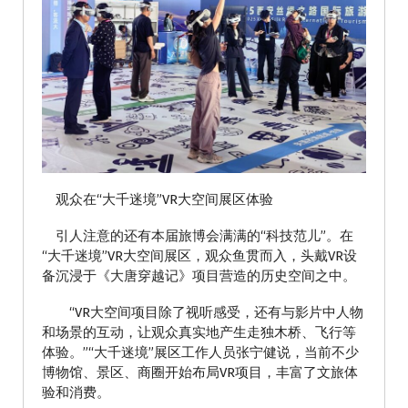
观众在“大千迷境”VR大空间展区体验
引人注意的还有本届旅博会满满的“科技范儿”。在
“大千迷境”VR大空间展区，观众鱼贯而入，头戴VR设
备沉浸于《大唐穿越记》项目营造的历史空间之中。
“VR大空间项目除了视听感受，还有与影片中人物
和场景的互动，让观众真实地产生走独木桥、飞行等
体验。”“大千迷境”展区工作人员张宁健说，当前不少
博物馆、景区、商圈开始布局VR项目，丰富了文旅体
验和消费。