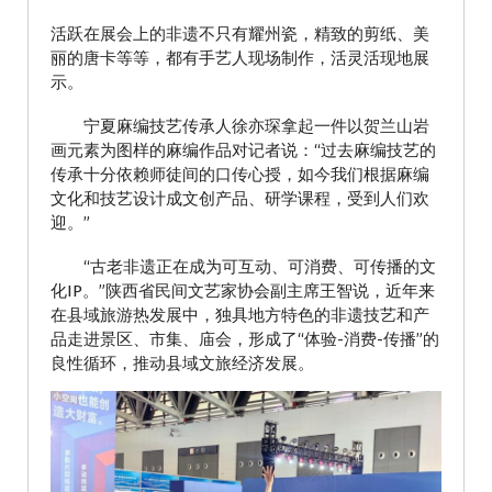
活跃在展会上的非遗不只有耀州瓷，精致的剪纸、美
丽的唐卡等等，都有手艺人现场制作，活灵活现地展
示。
宁夏麻编技艺传承人徐亦琛拿起一件以贺兰山岩
画元素为图样的麻编作品对记者说：“过去麻编技艺的
传承十分依赖师徒间的口传心授，如今我们根据麻编
文化和技艺设计成文创产品、研学课程，受到人们欢
迎。”
“古老非遗正在成为可互动、可消费、可传播的文
化IP。”陕西省民间文艺家协会副主席王智说，近年来
在县域旅游热发展中，独具地方特色的非遗技艺和产
品走进景区、市集、庙会，形成了“体验-消费-传播”的
良性循环，推动县域文旅经济发展。