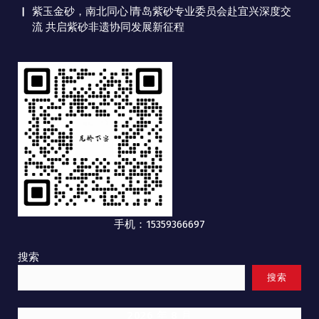
紫玉金砂，南北同心∣青岛紫砂专业委员会赴宜兴深度交
流 共启紫砂非遗协同发展新征程
手机：15359366697
搜索
搜索
2026 年 8 月