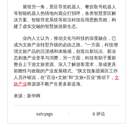
展馆另一角，景区导览机器人、餐饮取号机器人
等智能机器人热情地向观众打招呼，各类智慧景区解
决方案、智能导览系统等前沿科技应用悉数亮相，构
建了虚实交融的智慧旅游新生态。
业内人士认为，推动文化与科技的深度融合，已
成为文旅产业转型升级的必由之路。“一方面，科技增
强文旅产品的沉浸感和体验感，创造出新玩法、新业
态刺激产业变革与消费，另一方面，科技有助于重新
整合上下游文旅资源、深入了解游客需求，形成更具
前瞻性与效能的产业发展模式。”陕文投集团展区工作
人员许铭说，在“百业+文旅”和“文旅+百业”推动下，
文
旅产业
将源源不断产生更多新蓝海。
来源：新华网
sstcyxgs
0 评论