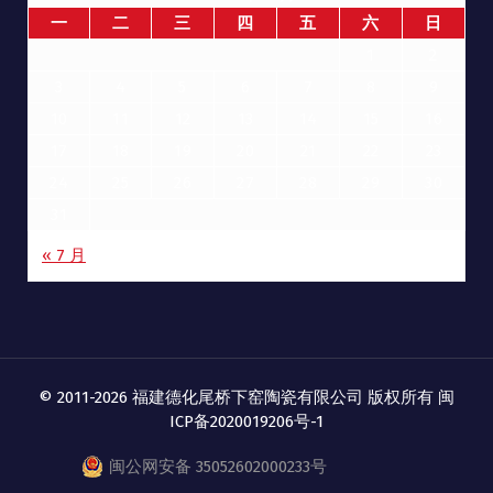
一
二
三
四
五
六
日
1
2
3
4
5
6
7
8
9
10
11
12
13
14
15
16
17
18
19
20
21
22
23
24
25
26
27
28
29
30
31
« 7 月
© 2011-2026 福建德化尾桥下窑陶瓷有限公司 版权所有
闽
ICP备2020019206号-1
闽公网安备 35052602000233号