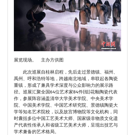
展览现场。 主办方供图
此次巡展自桂林启程，先后走过景德镇、福州、
禹州、呼和浩特等地，跨越南北地域，串联起各陶瓷
重镇，形成了兼具学术深度与公众影响力的展示路
径。巡展汇聚全国64位艺术家84件(组)花釉陶瓷代表
作，参展阵容涵盖清华大学美术学院、中央美术学
院、中国美术学院、中国艺术研究院、景德镇陶瓷大
学等知名艺术院校，以及故宫博物院等文化机构，同
时囊括多位中国工艺美术大师、国家级非物质文化遗
产代表性传承人和省级工艺美术大师，呈现出技艺与
学术兼备的艺术格局。