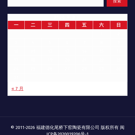
搜索
2026 年 8 月
一
二
三
四
五
六
日
1
2
3
4
5
6
7
8
9
10
11
12
13
14
15
16
17
18
19
20
21
22
23
24
25
26
27
28
29
30
31
« 7 月
© 2011-2026 福建德化尾桥下窑陶瓷有限公司 版权所有
闽
ICP备2020019206号-1