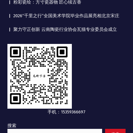
粉彩瓷绘：方寸瓷器物 匠心续古香
2026“千里之行”全国美术学院毕业作品展亮相北京宋庄
聚力守正创新 云南陶瓷行业协会瓦猫专业委员会成立
手机：15359366697
搜索