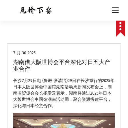
跳
至
正
文
动态
7 月 30 2025
湖南借大阪世博会平台深化对日五大产
业合作
长沙7月29日电 (鲁毅 张清怡)29日在长沙举行的2025年
日本大阪世博会中国馆湖南活动周新闻发布会上，湖
南省贸促会会长杨爱云表示，湖南将通过2025年日本
大阪世博会中国馆湖南活动周，聚合资源搭建平台，
深化与日本经贸合作。