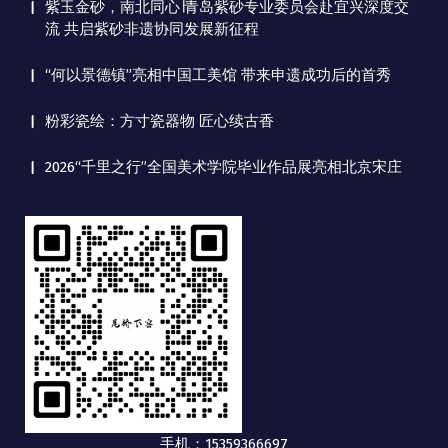
紫玉金砂，南北同心∣青岛紫砂专业委员会赴宜兴深度交
流 共启紫砂非遗协同发展新征程
“何以景德镇”亮相中国工美馆 带来申遗成功后的首秀
粉彩瓷绘：方寸瓷器物 匠心续古香
2026“千里之行”全国美术学院毕业作品展亮相北京宋庄
手机：15359366697