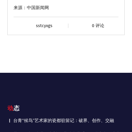
来源：中国新闻网
sstcyxgs
0 评论
动态
台青“候鸟”艺术家的瓷都驻留记：破界、创作、交融