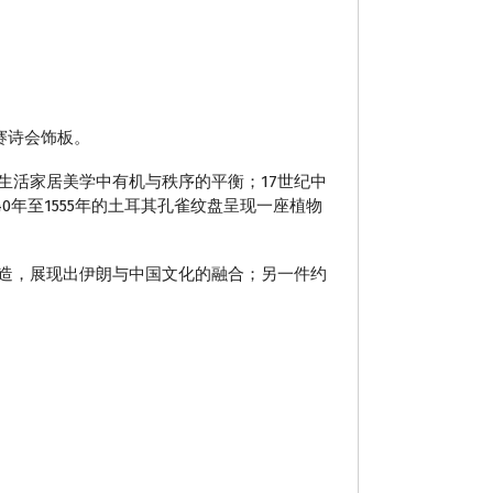
赛诗会饰板。
生活家居美学中有机与秩序的平衡；17世纪中
0年至1555年的土耳其孔雀纹盘呈现一座植物
造，展现出伊朗与中国文化的融合；另一件约