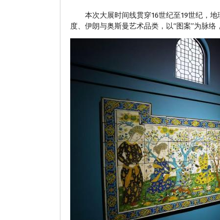
本次大展时间线贯穿16世纪至19世纪，地
度、伊朗与奥斯曼艺术品类，以“图案”为脉