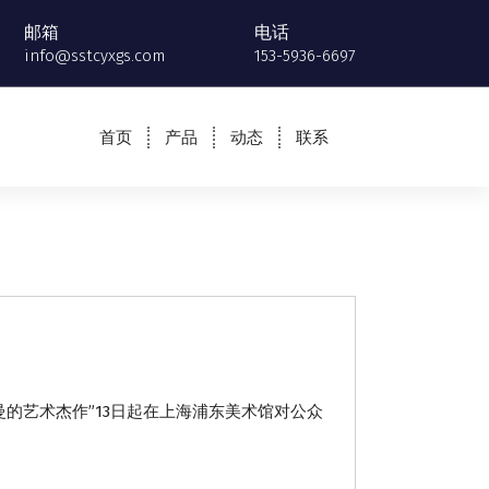
邮箱
电话
info@sstcyxgs.com
153-5936-6697
首页
产品
动态
联系
曼的艺术杰作”13日起在上海浦东美术馆对公众