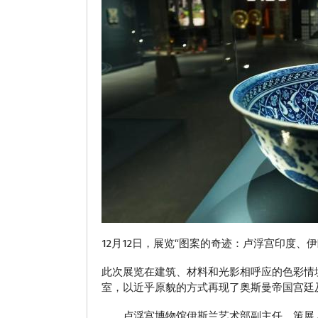
12月12日，展览“图案的奇迹：卢浮宫印度
此次展览在建筑、材料和光影相呼应的色彩情
室，以近乎原貌的方式再现了奥斯曼帝国宫廷
卢浮宫博物馆伊斯兰艺术部副主任、策展人朱迪思·