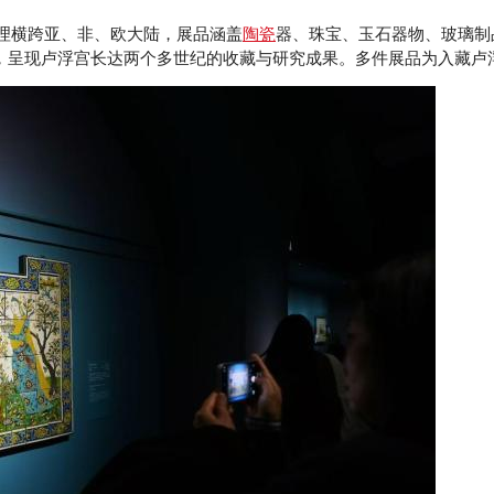
理横跨亚、非、欧大陆，展品涵盖
陶瓷
器、珠宝、玉石器物、玻璃制
络，呈现卢浮宫长达两个多世纪的收藏与研究成果。多件展品为入藏卢