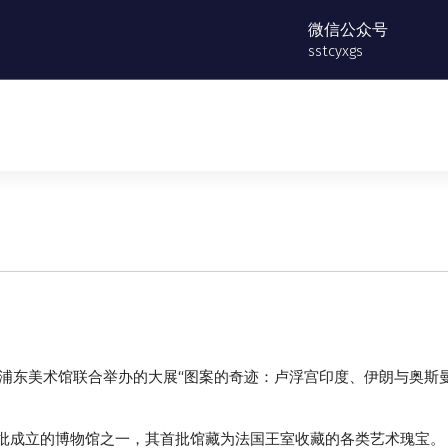
微信公众号
sstcyxgs
物馆与浦东美术馆联合举办的大展“图案的奇迹：卢浮宫印度、伊朗与奥斯
批成立的博物馆之一，其首批馆藏为法国王室收藏的各类艺术瑰宝。