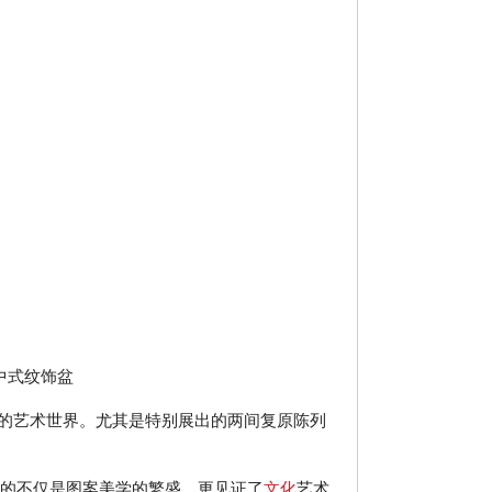
中式纹饰盆
的艺术世界。尤其是特别展出的两间复原陈列
所展现的不仅是图案美学的繁盛，更见证了
文化
艺术