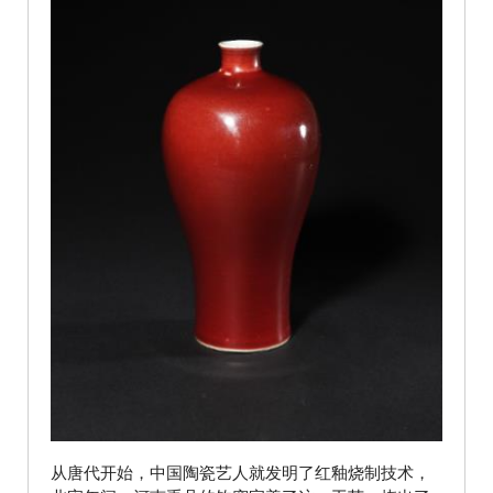
从唐代开始，中国陶瓷艺人就发明了红釉烧制技术，