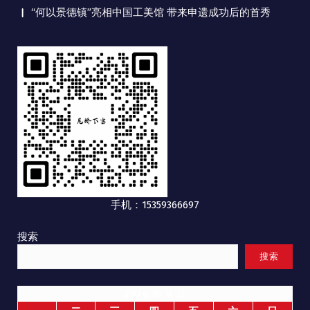
“何以景德镇”亮相中国工美馆 带来申遗成功后的首秀
手机：15359366697
搜索
搜索
2026 年 8 月