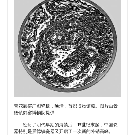
青花御窑厂图瓷板，晚清，首都博物馆藏。图片由景
德镇御窑博物院提供
经历了明代早期的海禁后，15世纪末起，中国瓷
器特别是景德镇瓷器又开启了一次新的外销高峰。