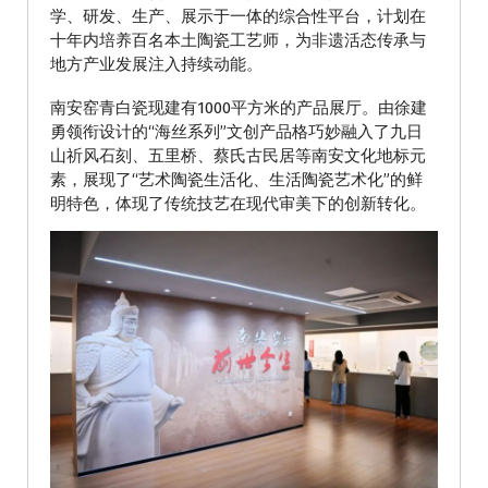
学、研发、生产、展示于一体的综合性平台，计划在
十年内培养百名本土陶瓷工艺师，为非遗活态传承与
地方产业发展注入持续动能。
南安窑青白瓷现建有1000平方米的产品展厅。由徐建
勇领衔设计的“海丝系列”文创产品格巧妙融入了九日
山祈风石刻、五里桥、蔡氏古民居等南安文化地标元
素，展现了“艺术陶瓷生活化、生活陶瓷艺术化”的鲜
明特色，体现了传统技艺在现代审美下的创新转化。