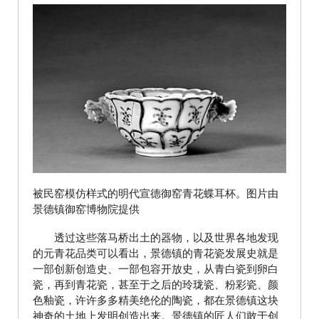
被民窑模仿样式的明代宣德御窑青花蝶耳杯。图片由
景德镇御窑博物院提供
透过这些落马桥出土的器物，以及世界各地发现
的元青花品类可以看出，景德镇的青花瓷发展史就是
一部创新创造史、一部包容开放史，从青白瓷到卵白
瓷，再到青花瓷，甚至于之后的玲珑瓷、粉彩瓷、颜
色釉瓷，许许多多精美绝伦的陶瓷，都在景德镇这块
神奇的土地上发明创造出来。景德镇的匠人们敢于创