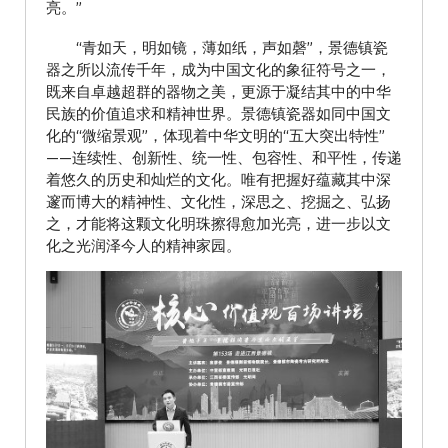
亮。”
“青如天，明如镜，薄如纸，声如磬”，景德镇瓷
器之所以流传千年，成为中国文化的象征符号之一，
既来自卓越超群的器物之美，更源于凝结其中的中华
民族的价值追求和精神世界。景德镇瓷器如同中国文
化的“微缩景观”，体现着中华文明的“五大突出特性”
——连续性、创新性、统一性、包容性、和平性，传递
着悠久的历史和灿烂的文化。唯有把握好蕴藏其中深
邃而博大的精神性、文化性，深思之、挖掘之、弘扬
之，才能将这颗文化明珠擦得愈加光亮，进一步以文
化之光润泽今人的精神家园。