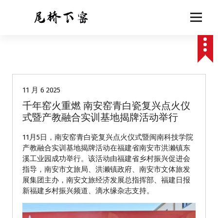
跳
至
正
文
动态
11 月 6 2025
千年窑火重燃 南安窑青白瓷复兴点火仪
式暨产教融合实训基地揭牌活动举行
11月5日，南安窑青白瓷复兴点火仪式暨闽南科技学院
产教融合实训基地揭牌活动在福建省南安市洪濑镇东
溪工业园成功举行。该活动由福建省乡村振兴促进会
指导，南安市文旅局、洪濑镇政府、南安市文体旅发
展集团主办，南安文旅经济发展总指挥部、福建日报
新福建乡村振兴频道、滴水缘杂志支持。