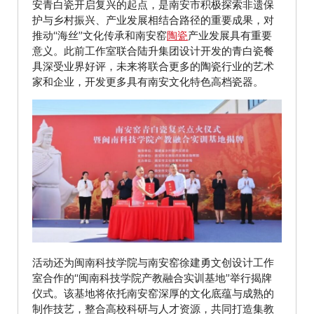
安青白瓷开启复兴的起点，是南安市积极探索非遗保
护与乡村振兴、产业发展相结合路径的重要成果，对
推动“海丝”文化传承和南安窑
陶瓷
产业发展具有重要
意义。此前工作室联合陆升集团设计开发的青白瓷餐
具深受业界好评，未来将联合更多的陶瓷行业的艺术
家和企业，开发更多具有南安文化特色高档瓷器。
活动还为闽南科技学院与南安窑徐建勇文创设计工作
室合作的“闽南科技学院产教融合实训基地”举行揭牌
仪式。该基地将依托南安窑深厚的文化底蕴与成熟的
制作技艺，整合高校科研与人才资源，共同打造集教