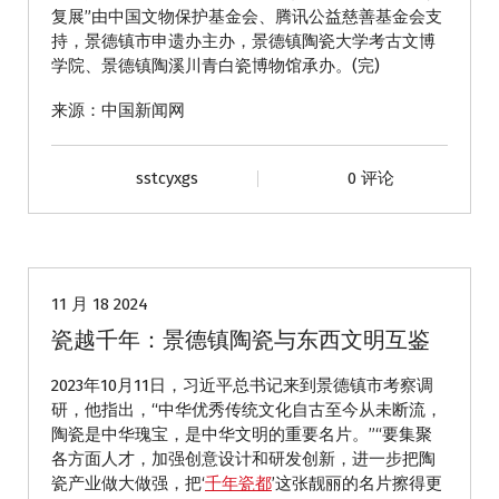
复展”由中国文物保护基金会、腾讯公益慈善基金会支
持，景德镇市申遗办主办，景德镇陶瓷大学考古文博
学院、景德镇陶溪川青白瓷博物馆承办。(完)
来源：中国新闻网
sstcyxgs
0 评论
动态
11 月 18 2024
瓷越千年：景德镇陶瓷与东西文明互鉴
2023年10月11日，习近平总书记来到景德镇市考察调
研，他指出，“中华优秀传统文化自古至今从未断流，
陶瓷是中华瑰宝，是中华文明的重要名片。”“要集聚
各方面人才，加强创意设计和研发创新，进一步把陶
瓷产业做大做强，把‘
千年瓷都
’这张靓丽的名片擦得更