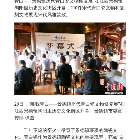
青白——景德镇历代青白瓷文物修复展”在江西景德镇
陶阳里历史文化街区开幕，110件宋代青白瓷文物和复
刻文物展现宋代风雅韵致。
20日，“唯我青白——景德镇历代青白瓷文物修复展”在
江西景德镇陶阳里历史文化街区开幕。景德镇市委宣
传部 供图
千年不熄的窑火，孕育了景德镇璀璨的陶瓷文
化。青白瓷作为景德镇陶瓷文化的重要瑰宝，宛如“白