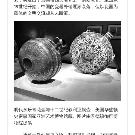
彩，研发出了景德镇四大名瓷之一的粉彩瓷。虽然从
19世纪开始，中国的瓷器外销逐渐衰落，但以瓷器为
载体的文明交流却从未断流。
明代永乐青花壶与十二世纪叙利亚铜壶，美国华盛顿
史密森国家亚洲艺术博物馆藏。图片由景德镇御窑博
物院提供