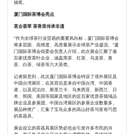
抽奖。
厦门国际茶博会亮点
茗企荟萃 茶香里传承非遗
“作为全球茶行业贸易的重要风向标，厦门国际茶博会
将多层面、高维度、高质量展示全球茶产业盛况。”厦
门国际茶博会组委会负责人介绍，此次展会汇聚了逾
百家优质茶叶企业，涵盖黑茶、红茶、乌龙茶、黄
茶、白茶、绿茶等六大茶类。
记者留意到，此次厦门国际茶博会特设了境外展区及
中国台湾展区，在其背后是来自中国台湾、中国香
港，以及尼泊尔、斯里兰卡、马来西亚、新西兰、日
本、韩国、美国等国家及地区的近百家优质茶领域品
牌企业及参展团。中国台湾展区的参展企业数量多、
展品种类广，汇集了宝岛众多的高山好茶与富有巧思
的茶器具。
展会设立的茶器具展区势必也会引发许多市民的兴