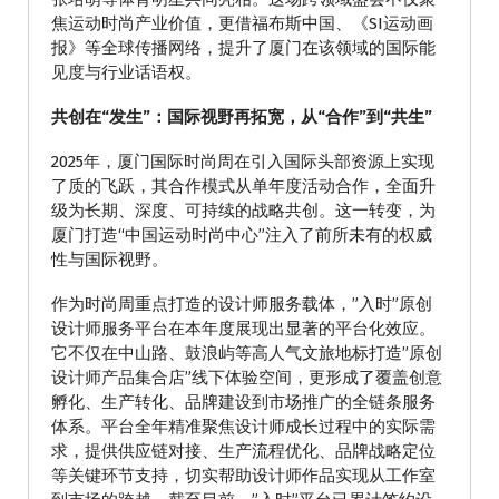
焦运动时尚产业价值，更借福布斯中国、《SI运动画
报》等全球传播网络，提升了厦门在该领域的国际能
见度与行业话语权。
共创在“发生”：国际视野再拓宽，从“合作”到“共生”
2025年，厦门国际时尚周在引入国际头部资源上实现
了质的飞跃，其合作模式从单年度活动合作，全面升
级为长期、深度、可持续的战略共创。这一转变，为
厦门打造“中国运动时尚中心”注入了前所未有的权威
性与国际视野。
作为时尚周重点打造的设计师服务载体，”入时”原创
设计师服务平台在本年度展现出显著的平台化效应。
它不仅在中山路、鼓浪屿等高人气文旅地标打造”原创
设计师产品集合店”线下体验空间，更形成了覆盖创意
孵化、生产转化、品牌建设到市场推广的全链条服务
体系。平台全年精准聚焦设计师成长过程中的实际需
求，提供供应链对接、生产流程优化、品牌战略定位
等关键环节支持，切实帮助设计师作品实现从工作室