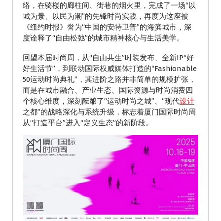
络，在骑楼的廊柱间、街巷的烟火里，完成了一场“以
城为景、以民为潮”的先锋时尚实践，再度为这座被
《纽约时报》誉为“中国的安特卫普”的海滨城市，深
度诠释了“自由松弛”的城市精神核心与生活美学。
回望本届时尚周，从“自由共生”时装发布、全新IP“好
好生活节”，到联动国际权威媒体打造的“Fashionable
50运动时尚典礼”，其进阶之路并非简单的规模扩张，
而是在城市融合、产业生态、国际资源与时尚消费四
个核心维度，深刻酝酿了“运动时尚之城”、“现代
设计
之都”的战略深化与系统升级，标志着厦门国际时尚周
从“打造平台”进入“定义生态”的新阶段。