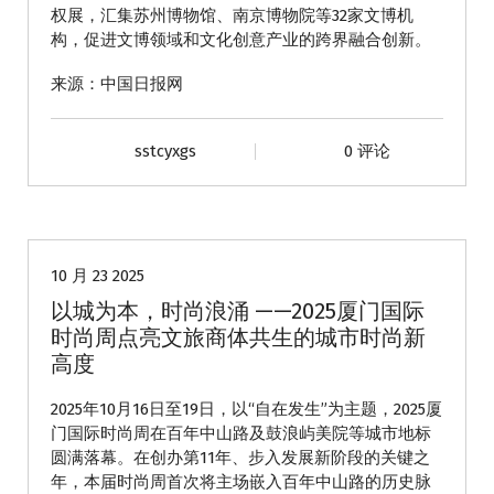
权展，汇集苏州博物馆、南京博物院等32家文博机
构，促进文博领域和文化创意产业的跨界融合创新。
来源：中国日报网
sstcyxgs
0 评论
动态
10 月 23 2025
以城为本，时尚浪涌 ——2025厦门国际
时尚周点亮文旅商体共生的城市时尚新
高度
2025年10月16日至19日，以“自在发生”为主题，2025厦
门国际时尚周在百年中山路及鼓浪屿美院等城市地标
圆满落幕。在创办第11年、步入发展新阶段的关键之
年，本届时尚周首次将主场嵌入百年中山路的历史脉