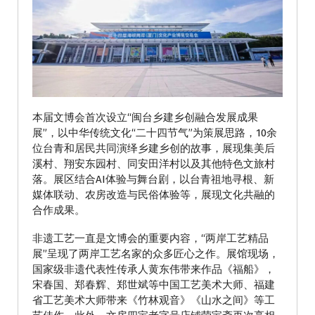
本届文博会首次设立“闽台乡建乡创融合发展成果
展”，以中华传统文化“二十四节气”为策展思路，10余
位台青和居民共同演绎乡建乡创的故事，展现集美后
溪村、翔安东园村、同安田洋村以及其他特色文旅村
落。展区结合AI体验与舞台剧，以台青祖地寻根、新
媒体联动、农房改造与民俗体验等，展现文化共融的
合作成果。
非遗工艺一直是文博会的重要内容，“两岸工艺精品
展”呈现了两岸工艺名家的众多匠心之作。展馆现场，
国家级非遗代表性传承人黄东伟带来作品《福船》，
宋春国、郑春辉、郑世斌等中国工艺美术大师、福建
省工艺美术大师带来《竹林观音》《山水之间》等工