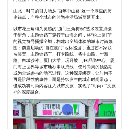
由此，时尚的引力场从“百年中山路”这一个厚重的历
史锚点，向整个城市的时尚生活场域蔓延开来。
以市花三角梅为灵感的“厦门三角梅粉”艺术装置点缀
于街角，主题铛铛车穿行于山海之间，将“粉上厦门”
的视觉符号播撒全城，构建出全域体验的城市时尚氛
围；前置启动的“自在厦门”地标巡游，通过艺术家联
名装置、主题铛铛车、打卡路线，将中山路、华新
路、白城沙滩、厦门大学、玩月坡、JFC品尚中心、厦
门海上世界等城市地标串联成线，使时尚周的预热期
成为全城参与的动态过程。这种深度绑定，让时尚不
再是阶段性的事件，而是持续发生的城市时尚常态，
也成功将时尚内容注入城市文旅，实现了“时尚+“”文旅
+”的深度融合。