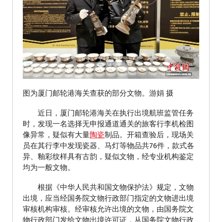
图为厦门邮轮港海关查获的部分文物。游娟 摄
近日，厦门邮轮港海关在执行出境航班监管任务
时，发现一名选择无申报通道通关的旅客行李机检图
像异常，疑似有大量
陶瓷
制品。开箱查验后，现场关
员在其行李中发现瓷器、马灯等物品共76件，款式各
异、釉彩纹样具有古韵，疑似文物，经专业机构鉴定
均为一般文物。
根据《中华人民共和国文物保护法》规定，文物
出境，应当经国务院文物行政部门指定的文物进出境
审核机构审核。经审核允许出境的文物，由国务院文
物行政部门发给文物出境许可证，从国务院文物行政