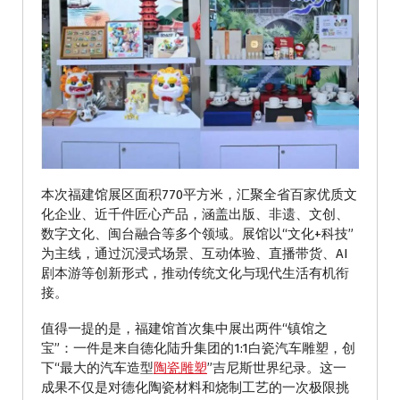
本次福建馆展区面积770平方米，汇聚全省百家优质文
化企业、近千件匠心产品，涵盖出版、非遗、文创、
数字文化、闽台融合等多个领域。展馆以“文化+科技”
为主线，通过沉浸式场景、互动体验、直播带货、AI
剧本游等创新形式，推动传统文化与现代生活有机衔
接。
值得一提的是，福建馆首次集中展出两件“镇馆之
宝”：一件是来自德化陆升集团的1:1白瓷汽车雕塑，创
下“最大的汽车造型
陶瓷雕塑
”吉尼斯世界纪录。这一
成果不仅是对德化陶瓷材料和烧制工艺的一次极限挑