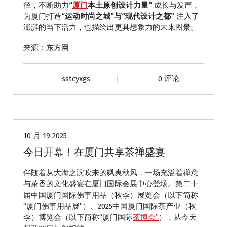
径，不断助力
“
厦门
本土原创设计力量”
成长与发声，
为厦门打造
“运动时尚之城”与“现代设计之都”
注入了
澎湃的当下活力，也描绘出更具想象力的未来图景。
来源：东方网
sstcyxgs
0 评论
动态
10 月 19 2025
今日开幕！在厦门共享茶禅盛宴
伴随着从大海之滨吹来的飒爽秋风，一场充溢着禅意
与茶香的文化盛宴在厦门国际会展中心登场。第二十
届中国厦门国际佛事用品（秋季）展览会（以下简称
“厦门佛事用品展”）、2025中国厦门国际茶产业（秋
季）博览会（以下简称“厦门国际
茶博会”
），从今天