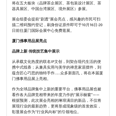
将在五大板块（品牌茶企展区、茶包装设计展区、茶
器具展区、中国台湾展区、境外展区）参展。
展会组委会提前“剧透”展会亮点，感兴趣的市民可扫
描二维码预约登记，刷身份证原件即可于10月16日-20
日前往厦门国际会展中心免费逛展。
厦门佛事用品展亮点
品牌上新 传统技艺集中展示
从承载文化热度的联名IP文创，到契合现代生活的便
携中式线香；从兼具实用与美学的禅意家居摆件，到
蕴含匠心巧思的独特手作……众多新面孔，将在本届厦
门佛事用品展上亮相。
作为全球品牌集中上新的重要平台，佛事用品展也被
看作各大品牌竞相带来的年度力作的“展示橱窗”——
根据预测，此次展会亮相的琳琅满目的新品，不仅将
展现行业的最新趋势，更将形成现象级的首发效应，
彰显展会作为“行业风向标”的引领地位。