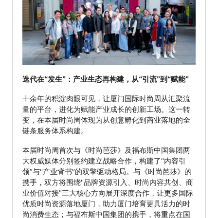
迭代在“发生”：产业生态再构建，从“引流”到“赋能”
十余年的积淀肉眼可见，让厦门国际时尚周从汇聚流
量的平台，进化为赋能产业成长的创新工场。这一转
变，在本届时尚周体现为从创意孵化到商业落地的全
链条服务体系构建。
本届时尚周首次与《时尚芭莎》及福布斯中国集团两
大权威媒体分别签约建立战略合作，构建了“内容引
领”与“产业背书”的双擎驱动格局。与《时尚芭莎》的
携手，双方将围绕“品牌资源引入、时尚内容共创、商
业价值对接”三大核心方向展开深度合作，让更多国际
优质时尚资源落地厦门，助力厦门培育更具活力的时
尚消费生态；与福布斯中国集团的携手，将重点在国