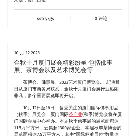
来源：厦门日报
sstcyxgs
0 评论
动态
10 月 12 2023
金秋十月厦门展会精彩纷呈 包括佛事
展、茶博会以及艺术博览会等
茶博会、佛事展、2023艺术厦门博览会……记者昨
日从厦门市商务局获悉，金秋十月厦门会展行业热闹
非凡，多个重要展览即将开启。
10月12日至16日，备受关注的厦门国际佛事用品
（秋季）展览会、厦门国际
茶产业
(秋季)博览会将在厦
门国际会展中心举办。本届秋季佛事展的展览面积达
11.5万平方米，云集超1300家企业。本届秋季茶博会的
展览面积达7.5万平方米，其中“国际标准展位”数量达