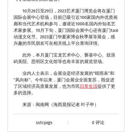
10月26日至29日，2023艺术厦门博览会将在厦门
国际会展中心登场，目前已吸引近100家国内外优质画
廊和当代艺术机构参与，邀请近1000名国内外知名艺
术家参展。10月下旬，厦门国际会展中心还有厦门taxi
动漫文化节、2023厦门华夏家博会秋季展等展会，感
兴趣的市民朋友可在相关线上平台查询详情。
此外，本月厦门宝龙艺术中心、磐基中心、鼓浪
屿美院、思明区文化馆等也有丰富的展览登场。
业内人士表示，会展业是经济发展的“晴雨表”和
“风向标”。今年以来，厦门会展业全面复苏，既促进
了区域经济高质量发展，也为市民
日常生活
提供了更
多的选择。
来源：闽南网（海西晨报记者 叶子申）
sstcyxgs
0 评论