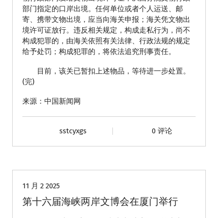
部门指定的口岸出境。任何单位或者个人运送、邮
寄、携带文物出境，应当向海关申报；海关凭文物出
境许可证放行。违反相关规定，构成走私行为，尚不
构成犯罪的，由海关依照有关法律、行政法规的规定
给予处罚；构成犯罪的，将依法追究刑事责任。
目前，该关已暂扣上述物品，等待进一步处置。
(完)
来源：中国新闻网
sstcyxgs
0 评论
动态
11 月 2 2025
第十六届海峡两岸文博会在厦门举行