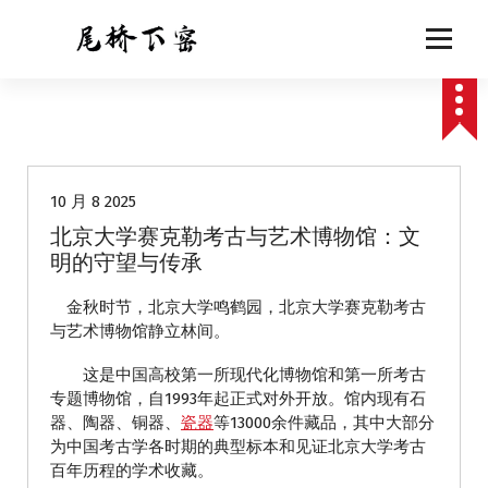
跳
至
正
文
动态
10 月 8 2025
北京大学赛克勒考古与艺术博物馆：文
明的守望与传承
金秋时节，北京大学鸣鹤园，北京大学赛克勒考古
与艺术博物馆静立林间。
这是中国高校第一所现代化博物馆和第一所考古
专题博物馆，自1993年起正式对外开放。馆内现有石
器、陶器、铜器、
瓷器
等13000余件藏品，其中大部分
为中国考古学各时期的典型标本和见证北京大学考古
百年历程的学术收藏。