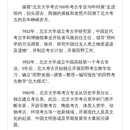
循着“北京大学考古100年考古专业70年特展”走进
馆内，抬头望去，两侧的展板和老照片回溯了北大考
古的百年峥嵘岁月。
1922年，北京大学成立考古学研究室，中国近代
考古学和博物馆事业开拓者马衡担任主任，倡导“用科
学的方法调查、保存、研究中国过去人类之物质遗迹
及遗物”，并制定考古计划，开展田野工作。
1952年，北京大学成立中国高校第一个考古专
业。5年后，北大考古开始独立开展田野考古教学实
习，确立“田野发掘—调查—整理—编写报告”的田野考
古教学“北大模式”。
1983年，北京大学将考古专业从历史学系分出，
独立建立考古系。此后，北京大学考古系学科门类不
断丰富，开辟宗教考古、陶瓷考古、体质人类学、动
物考古、环境考古等一批新领域，开展现代人及其文
化的起源、中国文明形成及早期发展等大量前沿课
题。