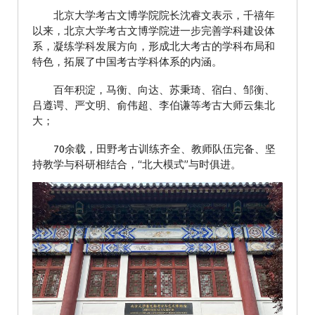
北京大学考古文博学院院长沈睿文表示，千禧年
以来，北京大学考古文博学院进一步完善学科建设体
系，凝练学科发展方向，形成北大考古的学科布局和
特色，拓展了中国考古学科体系的内涵。
百年积淀，马衡、向达、苏秉琦、宿白、邹衡、
吕遵谔、严文明、俞伟超、李伯谦等考古大师云集北
大；
70余载，田野考古训练齐全、教师队伍完备、坚
持教学与科研相结合，“北大模式”与时俱进。