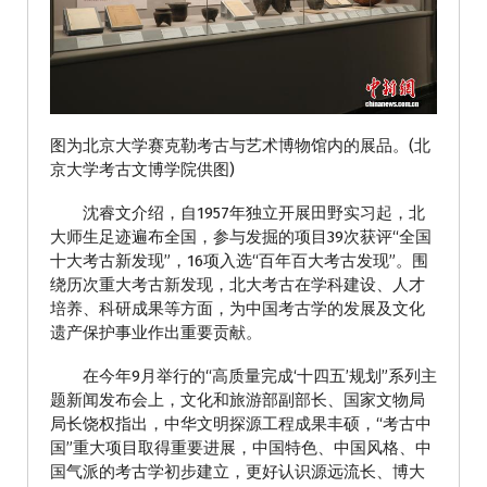
图为北京大学赛克勒考古与艺术博物馆内的展品。(北
京大学考古文博学院供图)
沈睿文介绍，自1957年独立开展田野实习起，北
大师生足迹遍布全国，参与发掘的项目39次获评“全国
十大考古新发现”，16项入选“百年百大考古发现”。围
绕历次重大考古新发现，北大考古在学科建设、人才
培养、科研成果等方面，为中国考古学的发展及文化
遗产保护事业作出重要贡献。
在今年9月举行的“高质量完成‘十四五’规划”系列主
题新闻发布会上，文化和旅游部副部长、国家文物局
局长饶权指出，中华文明探源工程成果丰硕，“考古中
国”重大项目取得重要进展，中国特色、中国风格、中
国气派的考古学初步建立，更好认识源远流长、博大