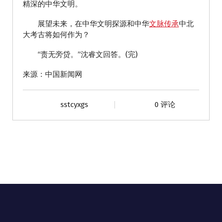
精深的中华文明。
展望未来，在中华文明探源和中华
文脉传承
中北
大考古将如何作为？
“责无旁贷。”沈睿文回答。(完)
来源：中国新闻网
sstcyxgs
0 评论