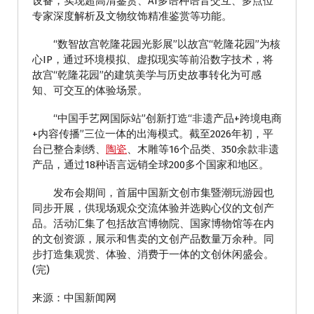
设备，实现超高清鉴赏、AI多语种语音交互、多点位
专家深度解析及文物纹饰精准鉴赏等功能。
“数智故宫乾隆花园光影展”以故宫“乾隆花园”为核
心IP，通过环境模拟、虚拟现实等前沿数字技术，将
故宫“乾隆花园”的建筑美学与历史故事转化为可感
知、可交互的体验场景。
“中国手艺网国际站”创新打造“非遗产品+跨境电商
+内容传播”三位一体的出海模式。截至2026年初，平
台已整合刺绣、
陶瓷
、木雕等16个品类、350余款非遗
产品，通过18种语言远销全球200多个国家和地区。
发布会期间，首届中国新文创市集暨潮玩游园也
同步开展，供现场观众交流体验并选购心仪的文创产
品。活动汇集了包括故宫博物院、国家博物馆等在内
的文创资源，展示和售卖的文创产品数量万余种。同
步打造集观赏、体验、消费于一体的文创休闲盛会。
(完)
来源：中国新闻网