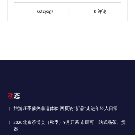
sstcyxgs
0 评论
动态
旅游旺季催热非遗体验 西夏瓷“新品”走进年轻人日常
2026北京茶博会（秋季）9月开幕 市民可一站式品茶、赏
器