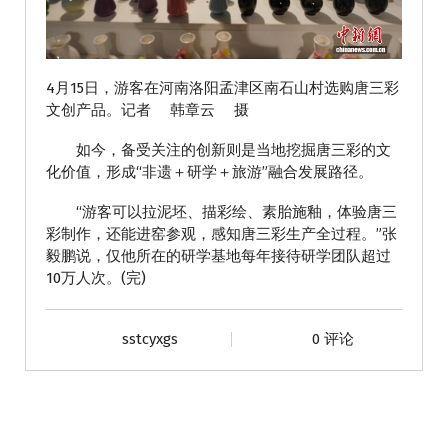
4月15日，游客在河南洛阳孟津区南石山村选购唐三彩
文创产品。记者 韩章云 摄
如今，备受关注的创新则是当地挖掘唐三彩的文
化价值，形成“非遗＋研学＋旅游”融合发展路径。
“游客可以拉泥坯、描彩绘、素胎施釉，体验唐三
彩制作，还能进窑参观，感知唐三彩生产全过程。”张
毅鹏说，仅他所在的研学基地每年接待研学团队超过
10万人次。(完)
sstcyxgs
0 评论