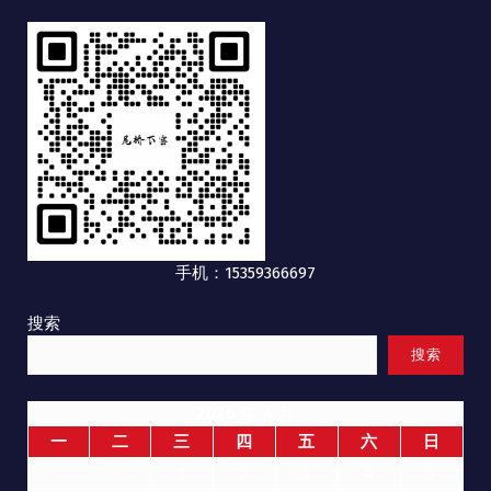
手机：15359366697
搜索
搜索
2026 年 4 月
一
二
三
四
五
六
日
1
2
3
4
5