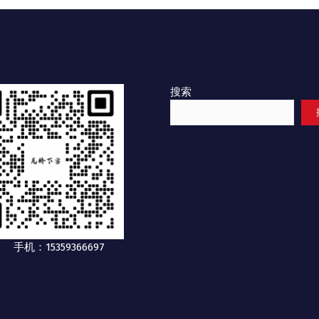
搜索
手机：15359366697