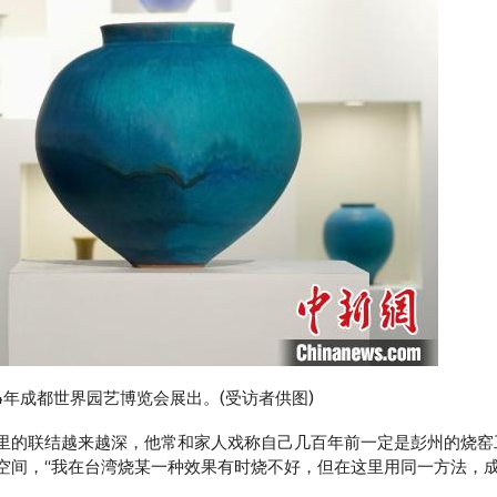
024年成都世界园艺博览会展出。(受访者供图)
的联结越来越深，他常和家人戏称自己几百年前一定是彭州的烧窑
空间，“我在台湾烧某一种效果有时烧不好，但在这里用同一方法，成