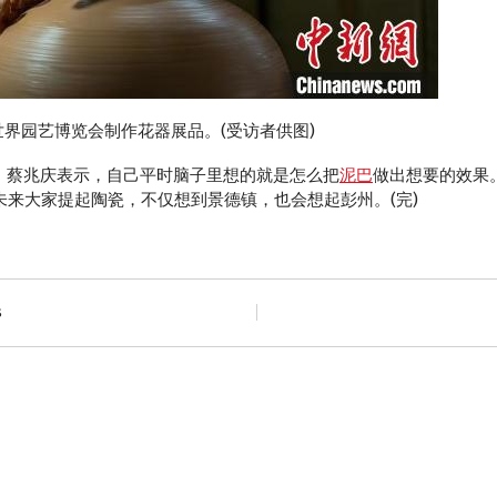
都世界园艺博览会制作花器展品。(受访者供图)
”，蔡兆庆表示，自己平时脑子里想的就是怎么把
泥巴
做出想要的效果
未来大家提起陶瓷，不仅想到景德镇，也会想起彭州。(完)
s