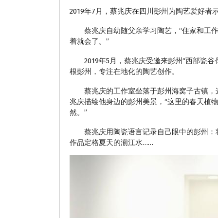
2019年7月，蔡兆庆在四川彭州为陶艺爱好者
蔡兆庆自幼随父亲学习陶艺，“住家和工作
着就会了。”
2019年5月，蔡兆庆受邀来彭州“西部瓷谷
根彭州，专注在地化的陶艺创作。
蔡兆庆的工作室坐落于彭州海窝子古镇，这里
兆庆描绘他身边的彭州美景，“这里的春天植
然。”
蔡兆庆用陶瓷语言记录自己眼中的彭州：将彭
作品定格夏天的湔江水……