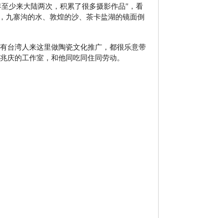
至少来大陆两次，积累了很多摄影作品”，看
，九寨沟的水、敦煌的沙、茶卡盐湖的镜面倒
有台湾人来这里做陶瓷文化推广，都很乐意带
蔡兆庆的工作室，和他同吃同住同劳动。