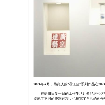
2024年4月，蔡兆庆的“湔江蓝”系列作品在2
在彭州日复一日的工作生活让蔡兆庆和这里
造就了不同的烧制过程，也拓宽了自己的创作