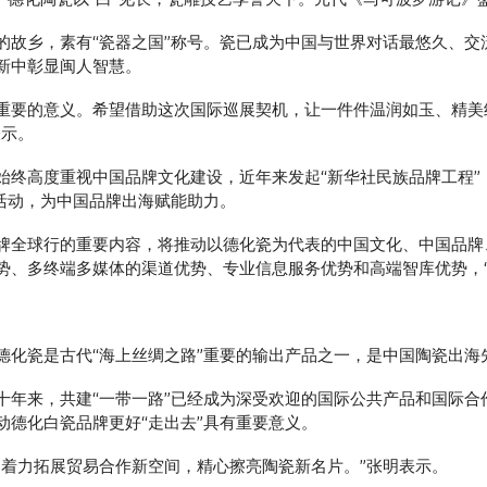
的故乡，素有“瓷器之国”称号。瓷已成为中国与世界对话最悠久、交
新中彰显闽人智慧。
特别重要的意义。希望借助这次国际巡展契机，让一件件温润如玉、精
表示。
始终高度重视中国品牌文化建设，近年来发起“新华社民族品牌工程”
活动，为中国品牌出海赋能助力。
国品牌全球行的重要内容，将推动以德化瓷为代表的中国文化、中国品牌
势、多终端多媒体的渠道优势、专业信息服务优势和高端智库优势，“
德化瓷是古代“海上丝绸之路”重要的输出产品之一，是中国陶瓷出海
年来，共建“一带一路”已经成为深受欢迎的国际公共产品和国际合
推动德化白瓷品牌更好“走出去”具有重要意义。
，着力拓展贸易合作新空间，精心擦亮陶瓷新名片。”张明表示。