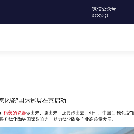
微信公众号
sstcyxgs
·德化瓷”国际巡展在京启动
）
精美的瓷器
做出来、摆出来，还要传出去。4日，“中国白·德化瓷
持续提升德化陶瓷国际影响力，助力德化陶瓷产业高质量发展。