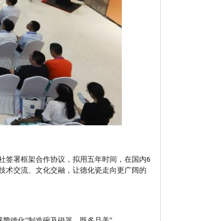
社签署框架合作协议，拟用五年时间，在国内6
、技术交流、文化交融，让德化瓷走向更广阔的
盛赞德化“制造碗及磁器，既多且美”。