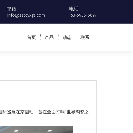
邮箱
电话
info@sstcyxgs.com
153-5936-6697
首页
产品
动态
联系
”国际巡展在京启动，旨在全面打响“世界陶瓷之