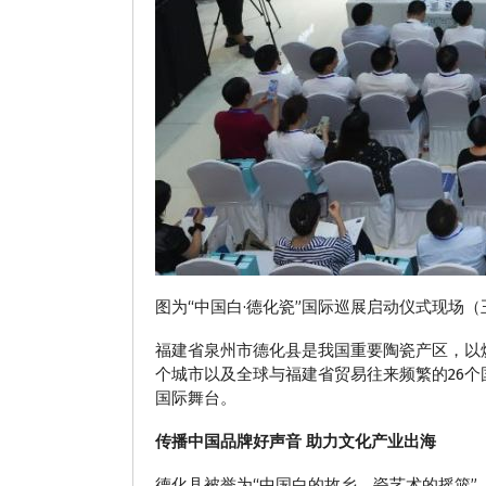
图为“中国白·德化瓷”国际巡展启动仪式现场（
福建省泉州市德化县是我国重要陶瓷产区，以
个城市以及全球与福建省贸易往来频繁的26个
国际舞台。
传播中国品牌好声音 助力文化产业出海
德化县被誉为“中国白的故乡、瓷艺术的摇篮”