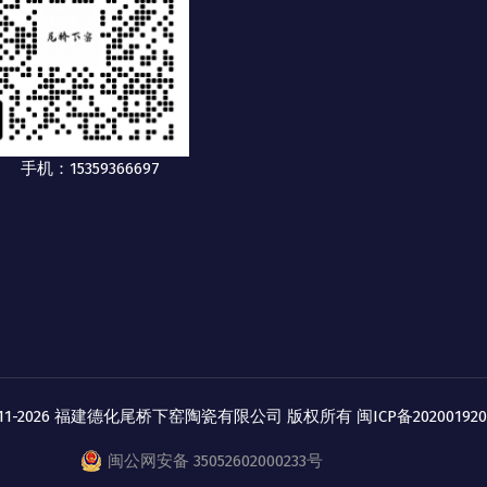
手机：15359366697
2011-2026 福建德化尾桥下窑陶瓷有限公司 版权所有
闽ICP备20200192
闽公网安备 35052602000233号