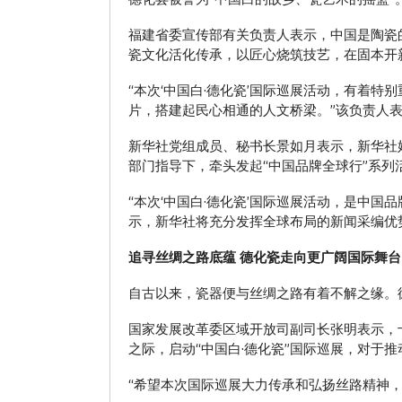
福建省委宣传部有关负责人表示，中国是陶瓷
瓷文化活化传承，以匠心烧筑技艺，在固本开
“本次‘中国白·德化瓷’国际巡展活动，有着
片，搭建起民心相通的人文桥梁。”该负责人
新华社党组成员、秘书长景如月表示，新华社
部门指导下，牵头发起“中国品牌全球行”系列
“本次‘中国白·德化瓷’国际巡展活动，是中
示，新华社将充分发挥全球布局的新闻采编优
追寻丝绸之路底蕴 德化瓷走向更广阔国际舞台
自古以来，瓷器便与丝绸之路有着不解之缘。
国家发展改革委区域开放司副司长张明表示，十
之际，启动“中国白·德化瓷”国际巡展，对于
“希望本次国际巡展大力传承和弘扬丝路精神