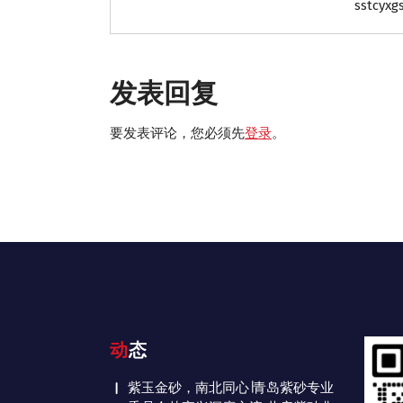
sstcyxg
发表回复
要发表评论，您必须先
登录
。
动态
紫玉金砂，南北同心∣青岛紫砂专业