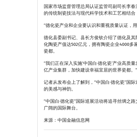
国家市场监督管理总局认证监管司副司长李春
的传统制瓷技法与现代科学技术和工艺相结合
“德化瓷产业和企业要认识和重视质量认证，
德化县委副书记、县长方俊钦介绍了德化及其
化陶瓷产值达502亿元，拥有陶瓷企业400
瓷都。
“我们正在深入实施‘中国白·德化瓷’产业高质
亿产业集群，加快建设幸福宜居的世界瓷都。
记者从发布会上了解到，“中国白·德化瓷”国
的美感与神韵。
“中国白·德化瓷”国际巡展活动将追寻丝绸之
广阔的国际舞台。
来源：中国金融信息网