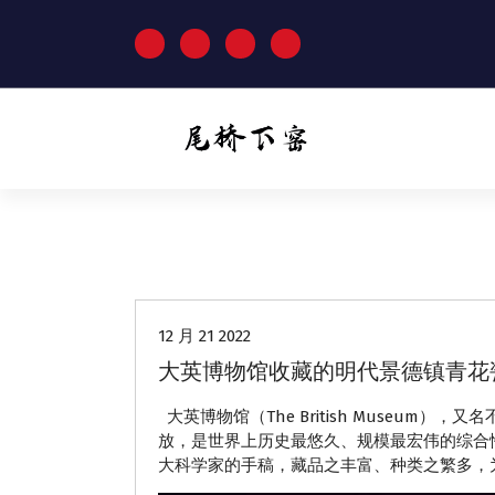
跳
至
正
文
动态
12 月 21 2022
大英博物馆收藏的明代景德镇青花
大英博物馆（The British Museum
放，是世界上历史最悠久、规模最宏伟的综合
大科学家的手稿，藏品之丰富、种类之繁多，为