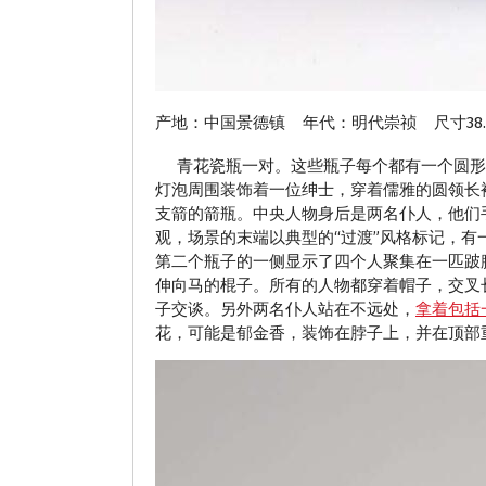
产地：中国景德镇 年代：明代崇祯 尺寸38.
青花瓷瓶一对。这些瓶子每个都有一个圆形的
灯泡周围装饰着一位绅士，穿着儒雅的圆领长
支箭的箭瓶。中央人物身后是两名仆人，他们
观，场景的末端以典型的“过渡”风格标记，
第二个瓶子的一侧显示了四个人聚集在一匹跛
伸向马的棍子。所有的人物都穿着帽子，交叉
子交谈。另外两名仆人站在不远处，
拿着包括
花，可能是郁金香，装饰在脖子上，并在顶部