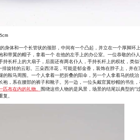
5cm
身体和一个长管状的颈部，中间有一个凸起，并立在一个厚脚环上。
袍和带翼的帽子，拿着一个 在他的左手上的办公室。一位恭敬的仆
手持长杆上的大扇子，后面还有两名仆人，手持长杆上的权杖，类似
有一排旋转的云彩。三朵西洋花，可能是郁金香，装饰在脖子上，并在
腿的鞍马周围。一个人拿着一把折叠的阳伞，另一个人拿着马的统治
长袍，系在腰部的裤子和靴子。另一边，一位头戴官翼纱帽的书生，
一匹布在内的礼物。
围绕这些人物的是风景，场景的结尾以典型的“
重复。