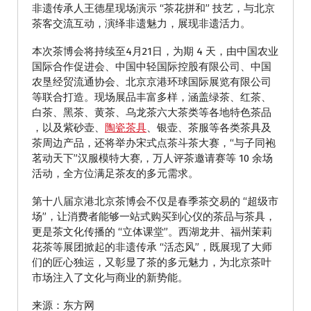
非遗传承人王德星现场演示 “茶花拼和” 技艺，与北京
茶客交流互动，演绎非遗魅力，展现非遗活力。
本次茶博会将持续至4月21日，为期 4 天，由中国农业
国际合作促进会、中国中轻国际控股有限公司、中国
农垦经贸流通协会、北京京港环球国际展览有限公司
等联合打造。现场展品丰富多样，涵盖绿茶、红茶、
白茶、黑茶、黄茶、乌龙茶六大茶类等各地特色茶品
，以及紫砂壶、
陶瓷茶具
、银壶、茶服等各类茶具及
茶周边产品，还将举办宋式点茶斗茶大赛，“与子同袍
茗动天下”汉服模特大赛,，万人评茶邀请赛等 10 余场
活动，全方位满足茶友的多元需求。
第十八届京港北京茶博会不仅是春季茶交易的 “超级市
场”，让消费者能够一站式购买到心仪的茶品与茶具，
更是茶文化传播的 “立体课堂”。西湖龙井、福州茉莉
花茶等展团掀起的非遗传承 “活态风”，既展现了大师
们的匠心独运，又彰显了茶的多元魅力，为北京茶叶
市场注入了文化与商业的新势能。
来源：东方网