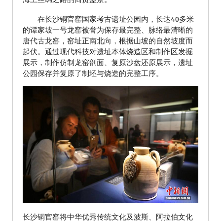
在长沙铜官窑国家考古遗址公园内，长达40多米
的谭家坡一号龙窑被誉为保存最完整、脉络最清晰的
唐代古龙窑，窑址正南北向，根据山坡的自然坡度而
起伏。通过现代科技对遗址本体烧造区和制作区发掘
展示，制作仿制龙窑剖面、复原沙盘还原展示，遗址
公园保存并复原了制坯与烧造的完整工序。
长沙铜官窑将中华优秀传统文化及波斯、阿拉伯文化