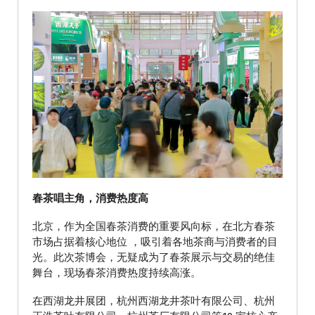
春茶唱主角，消费热度高
北京，作为全国春茶消费的重要风向标，在北方春茶
市场占据着核心地位 ，吸引着各地茶商与消费者的目
光。此次茶博会，无疑成为了春茶展示与交易的绝佳
舞台，现场春茶消费热度持续高涨。
在西湖龙井展团，杭州西湖龙井茶叶有限公司、杭州