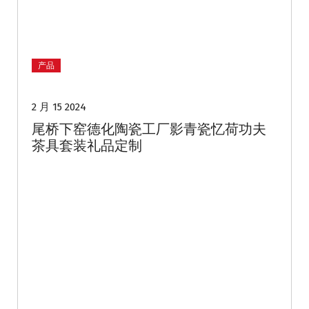
产品
2 月 15 2024
尾桥下窑德化陶瓷工厂影青瓷忆荷功夫
茶具套装礼品定制