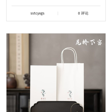
sstcyxgs
0 评论