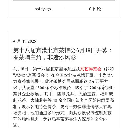
sstcyxgs
0 评论
动态
4 月 19 2025
第十八届京港北京茶博会4月18日开幕：
春茶唱主角，非遗添风彩
4月18日，第十八届北京国际茶业及
茶艺博览会
（简称
“京港北京茶博会”）在全国农业展览馆开幕。作为“北
方春茶旗舰展”，此次茶博会展览面积达 2.4 万平方
米，共设置 1300 余个标准展位，吸引了 700 余家茶叶
茶具企业参展 。其中，西湖龙井、恩施玉露、福州茉
莉花茶、大佛龙井等 10 余个国内知名产区纷纷组团亮
相，展示各地特色春茶。更有十数位非遗传承人在现
场亮相，他们通过多种形式，向观众展现传统制茶技
艺的独特魅力，为这场春茶盛会注入深厚的文化内
涵。