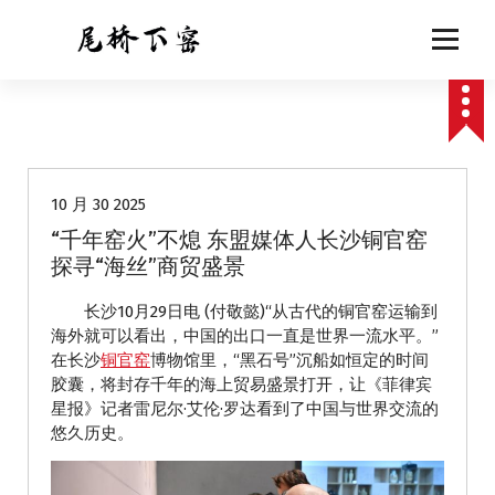
跳
至
正
文
动态
10 月 30 2025
“千年窑火”不熄 东盟媒体人长沙铜官窑
探寻“海丝”商贸盛景
长沙10月29日电 (付敬懿)“从古代的铜官窑运输到
海外就可以看出，中国的出口一直是世界一流水平。”
在长沙
铜官窑
博物馆里，“黑石号”沉船如恒定的时间
胶囊，将封存千年的海上贸易盛景打开，让《菲律宾
星报》记者雷尼尔·艾伦·罗达看到了中国与世界交流的
悠久历史。