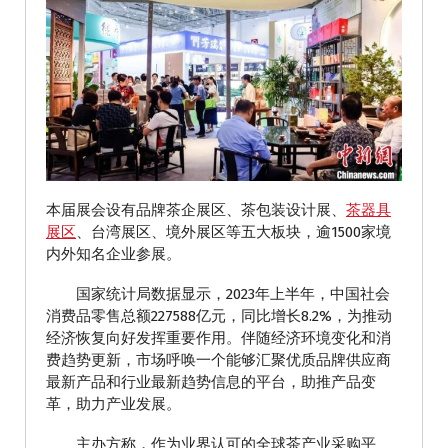
本届展会设有品牌茶企展区、茶包装设计展、
茶器具
展区
、台湾展区、境外展区等五大板块，逾1500家境
内外知名企业参展。
国家统计局数据显示，2023年上半年，中国社会
消费品零售总额227588亿元，同比增长8.2%，为推动
经济恢复向好发挥重要作用。伴随经济环境变化和消
费趋势更新，市场呼唤一个能够汇聚优质品牌供应商
最新产品和行业最新趋势信息的平台，助推产品变
革，助力产业发展。
主办方称，作为业界认可的全球茶产业采购平