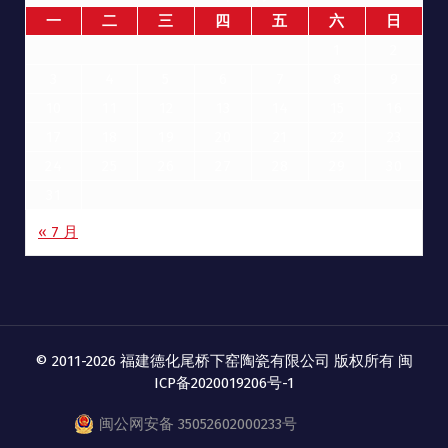
一
二
三
四
五
六
日
1
2
3
4
5
6
7
8
9
10
11
12
13
14
15
16
17
18
19
20
21
22
23
24
25
26
27
28
29
30
31
« 7 月
© 2011-2026 福建德化尾桥下窑陶瓷有限公司 版权所有
闽
ICP备2020019206号-1
闽公网安备 35052602000233号