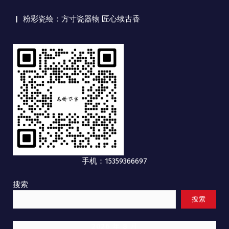
粉彩瓷绘：方寸瓷器物 匠心续古香
手机：15359366697
搜索
搜索
2026 年 8 月