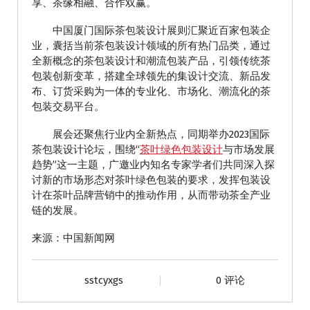
享、茶缘相融、合作双赢。
中国厦门国际茶包装设计展则汇聚近百家包装企
业，囊括当前茶包装设计领域的所有热门品类，通过
全新概念的茶包装设计和潮流包装产品，引领传统茶
包装创新变革，搭建全球领先的集设计交流、新品发
布、订货采购为一体的专业化、市场化、潮流化的茶
包装交易平台。
展会还聚焦行业内全新热点，同期举办2023国际
茶包装设计论坛，围绕“
茶叶绿色包装设计
与市场发展
趋势”这一主题，广邀业内知名专家学者们共同深入探
讨新的市场形态对茶叶绿色包装的要求，发挥包装设
计在茶叶品牌营销中的推动作用，从而带动茶全产业
链的发展。
来源：中国新闻网
sstcyxgs
0 评论