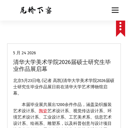
跳
至
正
文
动态
5 月 24 2026
清华大学美术学院2026届硕士研究生毕
业作品展启幕
北京5月23日电 (记者 高凯)清华大学美术学院2026届硕
士研究生毕业作品展日前在清华大学艺术博物馆启
幕。
本届毕业展共展出1200余件作品，涵盖染织服装
艺术设计系、
陶瓷
艺术设计系、视觉传达设计系、环
境艺术设计系、工业设计系、工艺美术系、信息艺术
设计系、绘画系、雕塑系，以及科普创意与设计项目