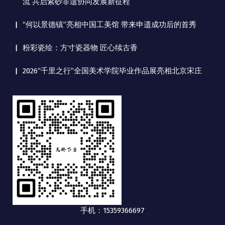
流 共启紫砂非遗协同发展新征程
“何以景德镇”亮相中国工美馆 带来申遗成功后的首秀
粉彩瓷绘：方寸瓷器物 匠心续古香
2026“千里之行”全国美术学院毕业作品展亮相北京宋庄
手机：15359366697