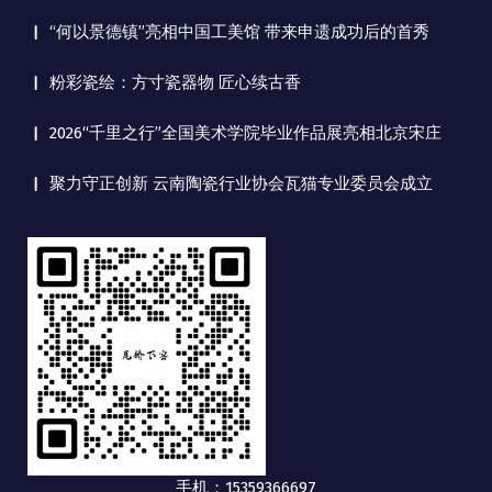
“何以景德镇”亮相中国工美馆 带来申遗成功后的首秀
粉彩瓷绘：方寸瓷器物 匠心续古香
2026“千里之行”全国美术学院毕业作品展亮相北京宋庄
聚力守正创新 云南陶瓷行业协会瓦猫专业委员会成立
手机：15359366697