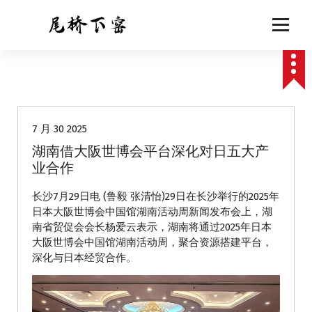
跳
至
正
文
动态
7 月 30 2025
湖南借大阪世博会平台深化对日五大产
业合作
长沙7月29日电 (鲁毅 张清怡)29日在长沙举行的2025年
日本大阪世博会中国馆湖南活动周新闻发布会上，湖
南省贸促会会长杨爱云表示，湖南将通过2025年日本
大阪世博会中国馆湖南活动周，聚合资源搭建平台，
深化与日本经贸合作。