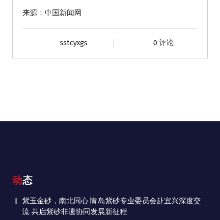
来源：中国新闻网
sstcyxgs
0 评论
动态
紫玉金砂，南北同心∣青岛紫砂专业委员会赴宜兴深度交
流 共启紫砂非遗协同发展新征程