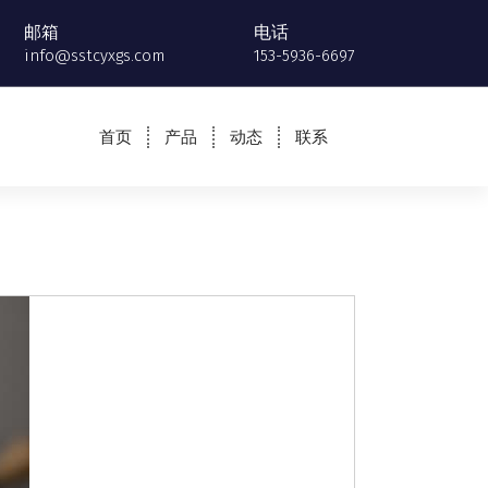
邮箱
电话
info@sstcyxgs.com
153-5936-6697
首页
产品
动态
联系