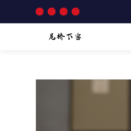
跳
至
正
文