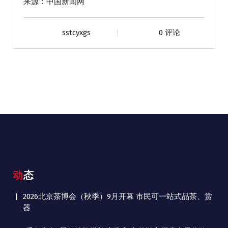
来源：中国新闻网
sstcyxgs
0 评论
动态
2026北京茶博会（秋季）9月开幕 市民可一站式品茶、赏
器