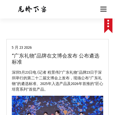
跳
至
正
文
动态
5 月 23 2026
“广东礼物”品牌在文博会发布 公布遴选
标准
深圳5月23日电 (记者 程景伟)“广东礼物”品牌23日于深
圳举行的第二十二届文博会上发布，现场公布“广东礼
物”的遴选标准、2025年入选产品及2026年首推的“匠心
培育系列”首批产品。