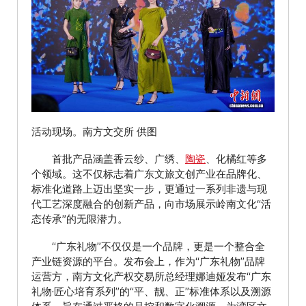
活动现场。南方文交所 供图
首批产品涵盖香云纱、广绣、
陶瓷
、化橘红等多
个领域。这不仅标志着广东文旅文创产业在品牌化、
标准化道路上迈出坚实一步，更通过一系列非遗与现
代工艺深度融合的创新产品，向市场展示岭南文化“活
态传承”的无限潜力。
“广东礼物”不仅仅是一个品牌，更是一个整合全
产业链资源的平台。发布会上，作为“广东礼物”品牌
运营方，南方文化产权交易所总经理娜迪娅发布“广东
礼物·匠心培育系列”的“平、靓、正”标准体系以及溯源