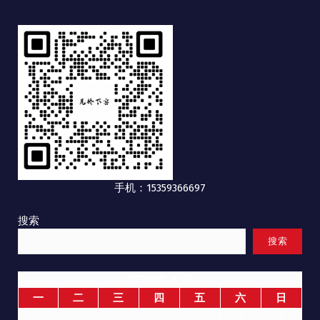
手机：15359366697
搜索
搜索
2026 年 8 月
一
二
三
四
五
六
日
1
2