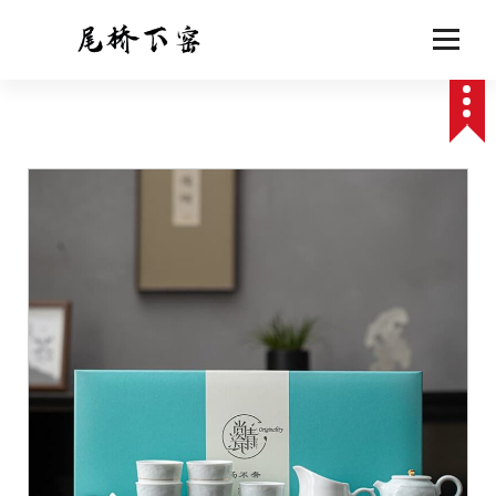
跳
至
正
文