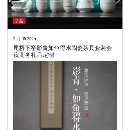
产品
2 月 15 2024
尾桥下窑影青如鱼得水陶瓷茶具套装会
议商务礼品定制