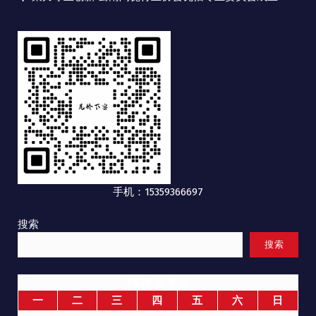
手机：15359366697
搜索
搜索
2026 年 8 月
一
二
三
四
五
六
日