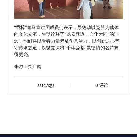
“香樟”青马宣讲团成员们表示，景德镇以瓷器为载体
的文化交流，生动诠释了“以器载道，文化大同”的理
念，他们将以青春力量释放创意活力，以创新之心坚
守传承之道，以微党课将“千年瓷都”景德镇的名片擦
得更亮。
来源：央广网
sstcyxgs
0 评论