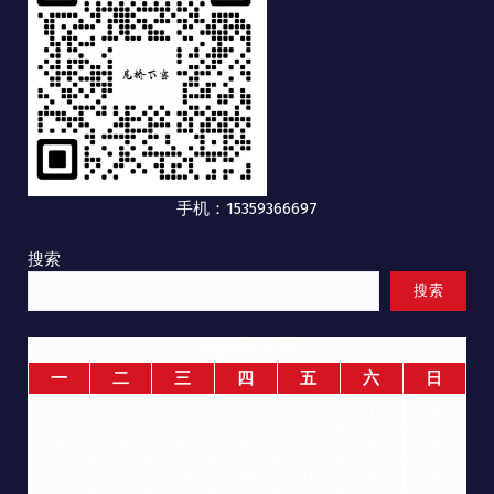
手机：15359366697
搜索
搜索
2026 年 8 月
一
二
三
四
五
六
日
1
2
3
4
5
6
7
8
9
10
11
12
13
14
15
16