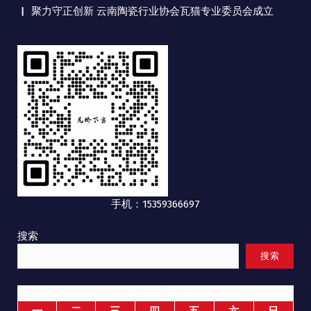
聚力守正创新 云南陶瓷行业协会瓦猫专业委员会成立
手机：15359366697
搜索
搜索
2026 年 8 月
一
二
三
四
五
六
日