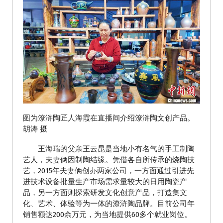
图为潦浒陶匠人海霞在直播间介绍潦浒陶文创产品。
胡涛 摄
王海瑞的父亲王云昆是当地小有名气的手工制陶
艺人，夫妻俩因制陶结缘。凭借各自所传承的烧陶技
艺，2015年夫妻俩创办两家公司，一方面通过引进先
进技术设备批量生产市场需求量较大的日用陶瓷产
品，另一方面则探索研发文化创意产品，打造集文
化、艺术、体验等为一体的潦浒陶品牌。目前公司年
销售额达200余万元，为当地提供60多个就业岗位。