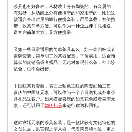
茶具也有好多种，从材质上分有陶瓷的，有金属的，
有紫砂，从功能上分有便携型的和家用型的。比如这
款适合外出时用的旅行便携套装，层层套叠，方便携
带，饮茶简单方便。可以作为一种企业伴手礼相送。
送客户简单大方，又方便携带。
又如一些日常通用的简单茶具套装，如一壶四杯或者
盖碗套装，简单明了的茶器配置，平价易用，适合预
算低的促销品或者赠品，无论对象喝什么茶，都比较
适合，也不会出错。
中国红茶具套装，表面上釉色正红的陶瓷红釉工艺，
喜庆的中国红元素，可以作为一个节日送礼或外事茶
具礼品送客户。如果搭配喜庆的如意花色或者喜庆元
素，还可以用于
婚庆礼品
来进行赠送和回礼。
这款宫廷元素的茶具套装，是一款比较有文化特色的
文创礼品，以官帽之型入器，代表荣誉和地位，更是