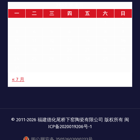
2026 年 8 月
一
二
三
四
五
六
日
1
2
3
4
5
6
7
8
9
10
11
12
13
14
15
16
17
18
19
20
21
22
23
24
25
26
27
28
29
30
31
« 7 月
© 2011-2026 福建德化尾桥下窑陶瓷有限公司 版权所有
闽
ICP备2020019206号-1
闽公网安备 35052602000233号