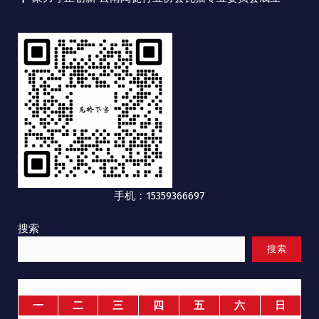
手机：15359366697
搜索
搜索
2026 年 8 月
一
二
三
四
五
六
日