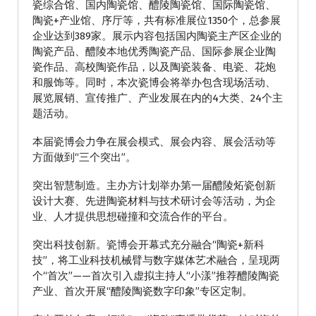
瓷综合馆、国内陶瓷馆、醴陵陶瓷馆、国际陶瓷馆、
陶瓷+产业馆、序厅等，共有标准展位1350个，总参展
企业达到389家。展示内容包括国内陶瓷主产区企业的
陶瓷产品、醴陵本地优秀陶瓷产品、国际参展企业陶
瓷作品、高校陶瓷作品，以及陶瓷装备、电瓷、花炮
和服饰等。同时，本次瓷博会将举办包含现场活动、
展览展销、宣传推广、产业发展在内的4大类、24个主
题活动。
本届瓷博会力争在展会模式、展会内容、展会活动等
方面做到“三个突出”。
突出智慧制造。主办方计划举办第一届醴陵炻瓷创新
设计大赛、先进陶瓷材料与技术研讨会等活动，为企
业、人才提供思想碰撞和交流合作的平台。
突出科技创新。瓷博会开幕式充分融合“陶瓷+新科
技”，将工业科技机械臂与数字媒体艺术融合，呈现两
个“首次”——首次引入虚拟主持人“小漾”推荐醴陵陶瓷
产业、首次开展“醴陵陶瓷数字印象”专区定制。