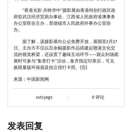
“香港光影 共映华中”摄影展由香港特别行政区政
府驻武汉经济贸易办事处、江西省人民政府港澳事务
办公室联合主办，景德镇市人民政府外事办公室协
办。
据了解，该摄影展向公众免费开放，展期至2月27
日。主办方不仅以百余幅摄影作品搭建起赣港文化交
流的视觉桥梁，还设置了趣味互动环节——观众到场观
展时可参与“集章打卡”活动，集齐指定印章后，可兑
换限量版环保袋及拍立得打卡照。(完)
来源：中国新闻网
sstcyxgs
0 评论
发表回复