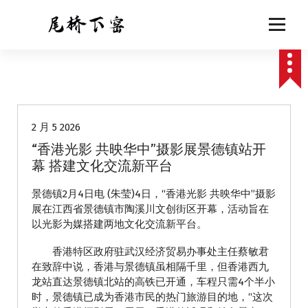
跳
至
正
文
动态
2 月 5 2026
“香港光影 共映华中”摄影展景德镇站开
幕 搭建文化交流新平台
景德镇2月4日电 (朱莹)4日，“香港光影 共映华中”摄影
展在江西省景德镇市陶溪川文创街区开幕，活动旨在
以光影为媒搭建两地文化交流新平台。
香港特区政府驻武汉经济贸易办事处主任蔡敏君
在致辞中说，香港与景德镇虽相隔千里，但香港西九
龙站直达景德镇北站的高铁已开通，车程只需4个半小
时，景德镇已成为香港市民的热门旅游目的地，“这次