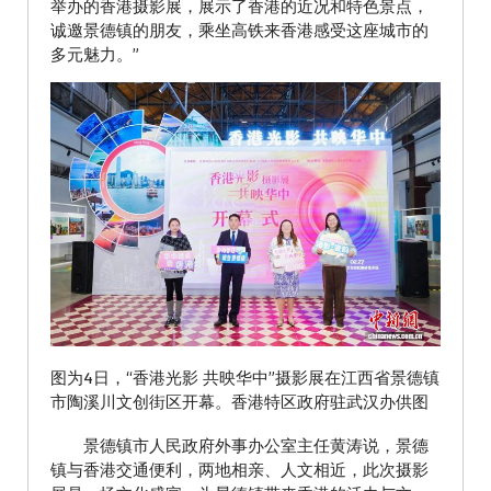
举办的香港摄影展，展示了香港的近况和特色景点，
诚邀景德镇的朋友，乘坐高铁来香港感受这座城市的
多元魅力。”
图为4日，“香港光影 共映华中”摄影展在江西省景德镇
市陶溪川文创街区开幕。香港特区政府驻武汉办供图
景德镇市人民政府外事办公室主任黄涛说，景德
镇与香港交通便利，两地相亲、人文相近，此次摄影