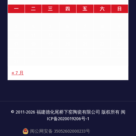
2026 年 8 月
一
二
三
四
五
六
日
1
2
3
4
5
6
7
8
9
10
11
12
13
14
15
16
17
18
19
20
21
22
23
24
25
26
27
28
29
30
31
« 7 月
© 2011-2026 福建德化尾桥下窑陶瓷有限公司 版权所有
闽
ICP备2020019206号-1
闽公网安备 35052602000233号