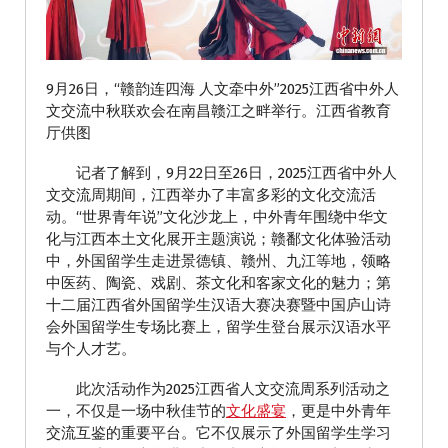
9月26日，“赣韵连四海 人文牵中外”2025江西省中外人
文交流中秋联欢会在南昌赣江之畔举行。江西省教育
厅供图
记者了解到，9月22日至26日，2025江西省中外人
文交流周期间，江西举办了丰富多彩的文化交流活
动。“世界青年说”文化沙龙上，中外青年围绕中华文
化与江西本土文化展开主题演说；赣鄱文化体验活动
中，外国留学生走进景德镇、赣州、九江等地，领略
中医药、陶瓷、戏剧、茶文化和客家文化的魅力；第
十二届江西省外国留学生汉语大赛决赛暨中国庐山诗
会外国留学生专场比赛上，留学生登台展示汉语水平
与个人才艺。
此次活动作为2025江西省人文交流周系列活动之
一，不仅是一场中秋佳节的
文化盛宴
，更是中外青年
交流互鉴的重要平台。它不仅展示了外国留学生学习