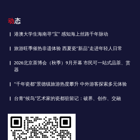
动态
港澳大学生海南寻“宝” 感知海上丝路千年脉动
旅游旺季催热非遗体验 西夏瓷“新品”走进年轻人日常
2026北京茶博会（秋季）9月开幕 市民可一站式品茶、赏
器
“千年瓷都”景德镇旅游热度攀升 中外游客探索多元体验
台青“候鸟”艺术家的瓷都驻留记：破界、创作、交融