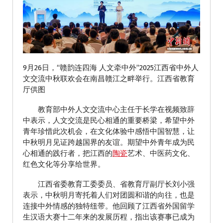
9月26日，“赣韵连四海 人文牵中外”2025江西省中外人
文交流中秋联欢会在南昌赣江之畔举行。江西省教育
厅供图
教育部中外人文交流中心主任于长学在视频致辞
中表示，人文交流是民心相通的重要桥梁，希望中外
青年珍惜此次机会，在文化体验中感悟中国智慧，让
中秋明月见证跨越国界的友谊。期望中外青年成为民
心相通的践行者，把江西的
陶瓷
艺术、中医药文化、
红色文化等分享给世界。
江西省委教育工委委员、省教育厅副厅长刘小强
表示，中秋明月寄托着人们对团圆和谐的向往，也是
连接中外情感的独特纽带。他回顾了江西省外国留学
生汉语大赛十二年来的发展历程，指出该赛事已成为