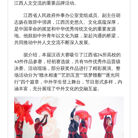
江西人文交流的重要品牌活动。
江西省人民政府外事办公室党组成员、副主任胡
志扬在致辞中强调，江西历史悠久、文化底蕴深厚，
是中国革命的摇篮和中华优秀传统文化的重要发源
地。他鼓励中外青年以文化为媒，架起沟通的桥梁，
共同推动中外人文交流不断深入发展。
据介绍，本届汉语大赛吸引了江西省24所高校的
43件作品参赛，经初赛选拔，共有15件优秀作品晋级
决赛。活动现场，部分获奖作品进行了精彩展演。整
场活动分为“赣水相逢”“艺韵互赏”“筑梦赣鄱”“逐光同
行”四个篇章，中外学生登上舞台，节目形式多样，内
涵丰富，充分展现了中外文化的交融互鉴。