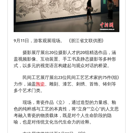
9月11日，游客观展现场。 (浙江省文联供图)
摄影展厅展出20位摄影人才的20组精选作品，涵
盖视频影像、互动装置、手工书及静态摄影等多种形
式，以多元的视觉语言构建起与观众对话的桥梁。
民间工艺展厅展出23位民间工艺艺术家的75件(组)
力作，涵盖
陶瓷
、雕刻、漆艺、刺绣、首饰、铸剑等
多个艺术门类。
现场，青瓷作品《立》，通过造型的力量感、釉
色的纯粹感与工艺的本真性，将“立身”“立心”的人文思
考融入青瓷的物质载体，既是对个人生命阶段的隐
喻，也是对传统文化当代生命力的诠释。