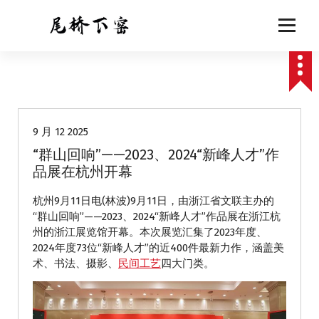
跳
至
正
文
动态
9 月 12 2025
“群山回响”——2023、2024“新峰人才”作
品展在杭州开幕
杭州9月11日电(林波)9月11日，由浙江省文联主办的
“群山回响”——2023、2024“新峰人才”作品展在浙江杭
州的浙江展览馆开幕。本次展览汇集了2023年度、
2024年度73位“新峰人才”的近400件最新力作，涵盖美
术、书法、摄影、
民间工艺
四大门类。