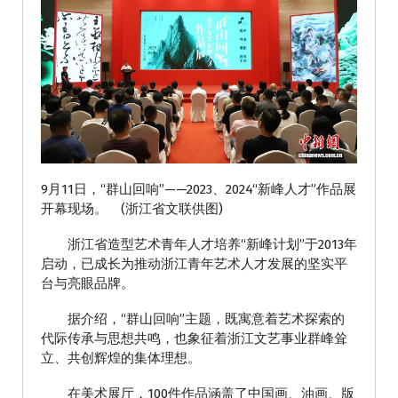
9月11日，“群山回响”——2023、2024“新峰人才”作品展
开幕现场。 (浙江省文联供图)
浙江省造型艺术青年人才培养“新峰计划”于2013年
启动，已成长为推动浙江青年艺术人才发展的坚实平
台与亮眼品牌。
据介绍，“群山回响”主题，既寓意着艺术探索的
代际传承与思想共鸣，也象征着浙江文艺事业群峰耸
立、共创辉煌的集体理想。
在美术展厅，100件作品涵盖了中国画、油画、版