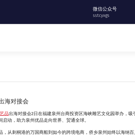
微信公众号
sstcyxgs
出海对接会
艺品
出海对接会2日在福建泉州台商投资区海峡雕艺文化园举办，吸引
间启动，助力泉州优品走向世界、贸通全球。
，从刺桐港的万国商船到如今的跨境电商，侨乡泉州始终以海纳百