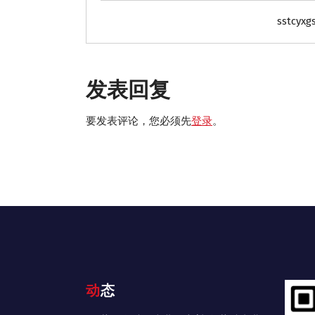
sstcyxg
发表回复
要发表评论，您必须先
登录
。
动态