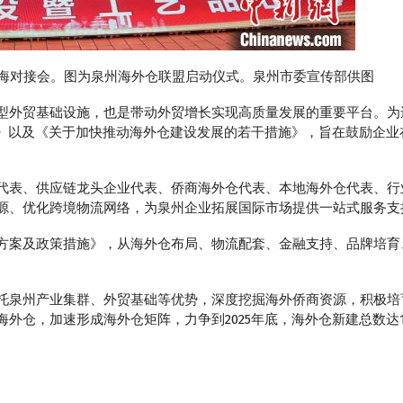
出海对接会。图为泉州海外仓联盟启动仪式。泉州市委宣传部供图
贸基础设施，也是带动外贸增长实现高质量发展的重要平台。为进
方案》以及《关于加快推动海外仓建设发展的若干措施》，旨在鼓励企
表、供应链龙头企业代表、侨商海外仓代表、本地海外仓代表、行
源、优化跨境物流网络，为泉州企业拓展国际市场提供一站式服务支
案及政策措施》，从海外仓布局、物流配套、金融支持、品牌培育
泉州产业集群、外贸基础等优势，深度挖掘海外侨商资源，积极培
外仓，加速形成海外仓矩阵，力争到2025年底，海外仓新建总数达1