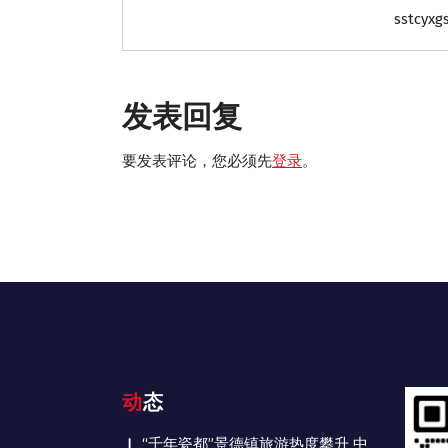
sstcyxg
发表回复
要发表评论，您必须先
登录
。
动态
“千年瓷都”景德镇旅游热度攀升 中