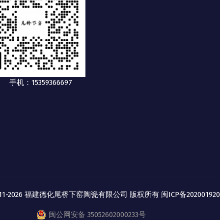
手机：15359366697
2011-2026 福建德化尾桥下窑陶瓷有限公司 版权所有
闽ICP备20200192
闽公网安备 35052602000233号