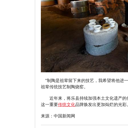
“制陶是祖辈留下来的技艺，我希望将他进一
祖辈传统技艺制陶烧窑。
近年来，将乐县持续加强本土文化遗产的传
这一重要
传统文化
品牌焕发出更加灿烂的光彩
来源：中国新闻网