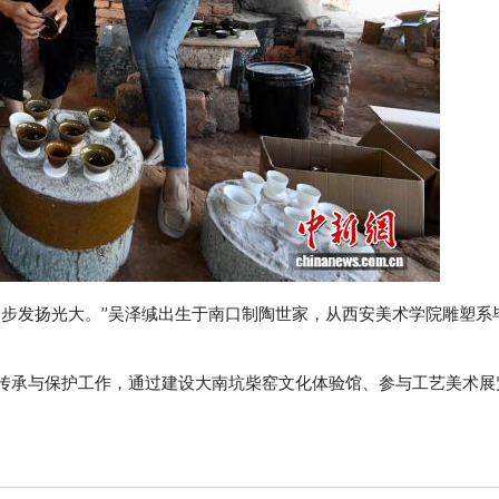
步发扬光大。”吴泽缄出生于南口制陶世家，从西安美术学院雕塑系
承与保护工作，通过建设大南坑柴窑文化体验馆、参与工艺美术展
。