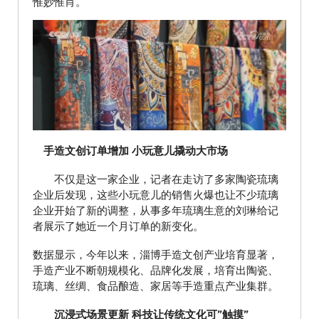
惟妙惟肖。
手造文创订单增加 小玩意儿撬动大市场
不仅是这一家企业，记者在走访了多家陶瓷琉璃
企业后发现，这些小玩意儿的销售火爆也让不少琉璃
企业开始了新的调整，从事多年琉璃生意的刘琳给记
者展示了她近一个月订单的新变化。
数据显示，今年以来，淄博手造文创产业培育显著，
手造产业不断朝规模化、品牌化发展，培育出陶瓷、
琉璃、丝绸、食品酿造、家居等手造重点产业集群。
沉浸式场景更新 科技让传统文化可”触摸”