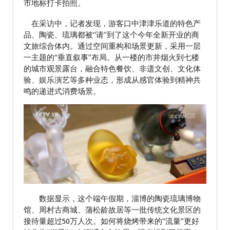
市地标打卡拍照。
在采访中，记者发现，游客口中津津乐道的特色产
品、陶瓷、琉璃都被“请”到了这个今年全新开业的商
文旅综合体内。通过空间重构和场景更新，采用一层
一主题的“垂直叙事”布局。从一楼的市井烟火到七楼
的城市观景露台，融合特色餐饮、非遗文创、文化体
验、娱乐演艺等多种业态，形成从感官体验到精神共
鸣的递进式消费场景。
数据显示，这个端午假期，淄博的陶瓷琉璃博物
馆、周村古商城、蒲松龄故居等一批传统文化景区的
接待量超过50万人次。如何将烧烤带来的“流量”更好