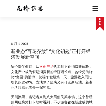
跳
至
正
文
动态
6 月 4 2025
新业态“百花齐放” “文化钥匙”正打开经
济发展新空间
这个端午假期，从
文创产品
热卖到文化消费新体验，
文化产业成为假期消费新的经济增长点。曾经凭借烧
烤“出圈”的淄博，仅端午假期第一天，旅游收入同比
增长超过49%。当地除了烧烤又有什么新玩法、新变
化？跟着记者去一探究竟。
天刚擦黑，当记者来到八大局便民菜市场，这个曾经
的网红烧烤打卡地时看到，不少游客都在新建成的城