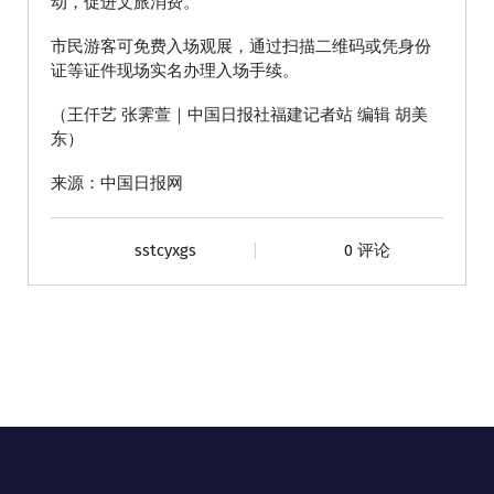
动，促进文旅消费。
市民游客可免费入场观展，通过扫描二维码或凭身份
证等证件现场实名办理入场手续。
（王仟艺 张霁萱｜中国日报社福建记者站 编辑 胡美
东）
来源：中国日报网
sstcyxgs
0 评论