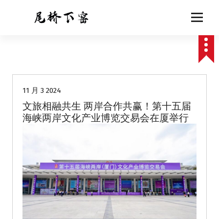
跳
至
正
文
动态
11 月 3 2024
文旅相融共生 两岸合作共赢！第十五届
海峡两岸文化产业博览交易会在厦举行