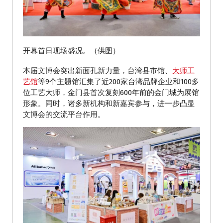
开幕首日现场盛况。（供图）
本届文博会突出新面孔新力量，台湾县市馆、
大师工
艺馆
等9个主题馆汇集了近200家台湾品牌企业和100多
位工艺大师，金门县首次复刻600年前的金门城为展馆
形象。同时，诸多新机构和新嘉宾参与，进一步凸显
文博会的交流平台作用。