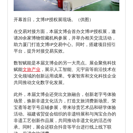
开幕首日，文博IP授权展现场。（供图）
在交易对接方面，本届文博会首办文博IP授权展，邀
请20余家博物馆藏机构参展，并举办相关交流活动，
助力厦门打造文博IP交易中心。同时，搭建项目招引
平台，提升对接交易实效。
数智赋能是本届文博会的另一大亮点。展会聚焦科技
赋能
文旅产业
，展示人工智能、元宇宙等前沿技术在
文化领域的创新运用成果。专家智库和文化科技企业
共同推动文化数字化发展。
此外，本届文博会还突出文旅融合，创新老字号体验
场景，焕新非遗文化活力，打造文旅消费新场景。荣
宝斋等老字号店铺参展，带来珍贵艺术品和研学体验
活动。福建省贸促会组织的非遗特展和与淘宝合办的
非遗工艺创新作品展，共同推动非遗文化的活态传
承。同时，展会还联合抖音等平台进行线上线下联