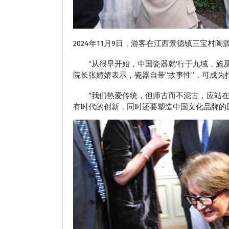
2024年11月9日，游客在江西景德镇三宝村陶
“从很早开始，中国瓷器就‘行于九域，施及
院长张婧婧表示，瓷器自带“故事性”，可成为
“我们热爱传统，但师古而不泥古，应站在传
有时代的创新，同时还要塑造中国文化品牌的