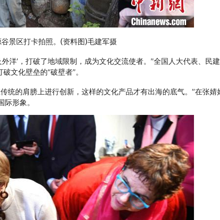
源谷景区打卡拍照。(资料图)毛建军摄
外洋’，打破了地域限制，成为文化交流使者。”全国人大代表、民
打破文化壁垒的“破壁者”。
统的肩膀上进行创新，这样的文化产品才有出海的底气。”在张婧
国际形象。