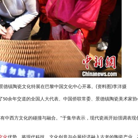
中国景德镇陶瓷文化特展在巴黎中国文化中心开幕。(资料图)李洋摄
0余年交道的全国人大代表、中国侨联常委、景德镇陶瓷美术家协
中西方文化的碰撞与融合。”于集华表示，现代瓷画开始强调表现
文化
优势，将现代科技、文化创意与会展经济融入古老的陶瓷产业，