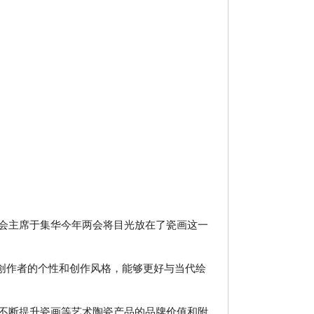
会主席于集华今年两会将目光放在了瓷画这一
创作者的个性和创作风格，能够更好与当代绘
不断提升瓷画等艺术陶瓷产品的品牌价值和附