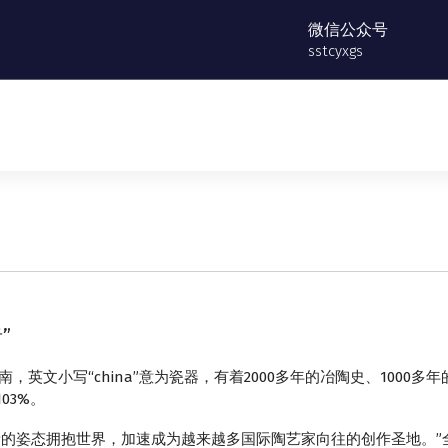
微信公众号
sstcyxgs
”
南，英文小写“china”意为瓷器，有着2000多年的冶陶史、1000
03%。
姿态拥抱世界，加速成为越来越多国际陶艺家向往的创作圣地。”