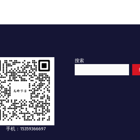
搜索
手机：15359366697