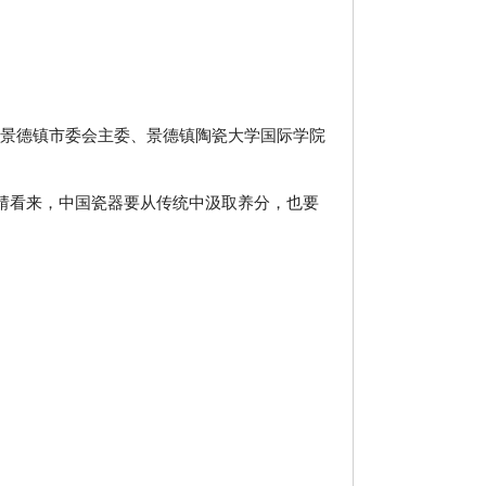
建景德镇市委会主委、景德镇陶瓷大学国际学院
婧看来，中国瓷器要从传统中汲取养分，也要