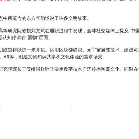
中所蕴含的东方气韵述说了许多文明故事。
研究院教授刘文斌在履职过程中发现，全球社交媒体上提及“中国陶
际认知停留在“器物”层面。
航道得以进一步开拓。运用区块链确权、元宇宙展陈技术，建成可
、AR等，创建文物知识共享和文化体验的需求场景。
究院院长王安维同样呼吁要用数字技术广泛传播陶瓷文化。同时在
s