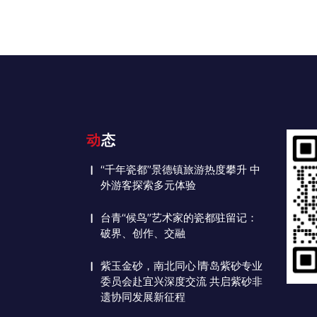
动态
“千年瓷都”景德镇旅游热度攀升 中
外游客探索多元体验
台青“候鸟”艺术家的瓷都驻留记：
破界、创作、交融
紫玉金砂，南北同心∣青岛紫砂专业
委员会赴宜兴深度交流 共启紫砂非
遗协同发展新征程