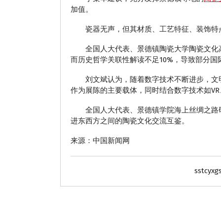
加值。
瓷器无声，但其材质、工艺特征、装饰特点
全国人大代表、景德镇陶瓷大学陶瓷文化高等
而历史哲学关联性解读不足10%，导致部分国
刘文斌认为，随着数字技术不断进步，文明
作为展陈的主要载体，同时结合数字技术如VR
全国人大代表、景德镇学院海上丝绸之路研
进东西方之间的陶瓷文化交流互鉴。
来源：中国新闻网
sstcyxg