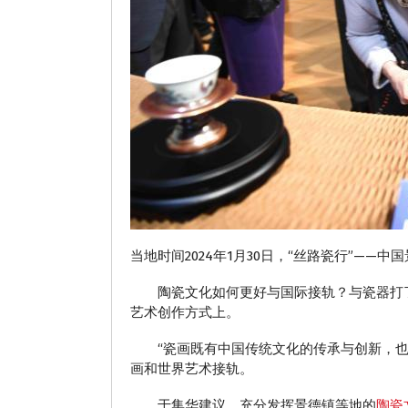
当地时间2024年1月30日，“丝路瓷行”——
陶瓷文化如何更好与国际接轨？与瓷器打了5
艺术创作方式上。
“瓷画既有中国传统文化的传承与创新，也有
画和世界艺术接轨。
于集华建议，充分发挥景德镇等地的
陶瓷