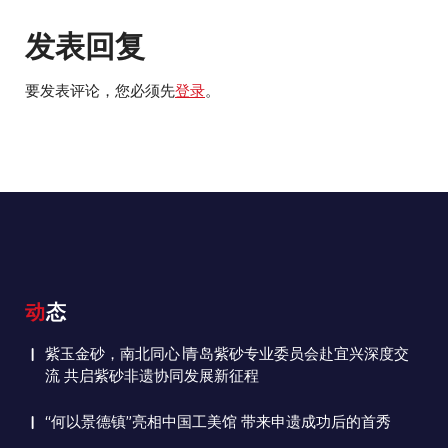
发表回复
要发表评论，您必须先
登录
。
动态
紫玉金砂，南北同心∣青岛紫砂专业委员会赴宜兴深度交
流 共启紫砂非遗协同发展新征程
“何以景德镇”亮相中国工美馆 带来申遗成功后的首秀