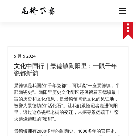
跳
至
正
文
动态
5 月 5 2024
文化中国行｜景德镇陶阳里：一眼千年
瓷都新韵
景德镇是我国的“千年瓷都”，可以说“一座景德镇，半
部陶瓷史”。陶阳里历史文化街区还保留着景德镇最丰
富的历史和文化信息，是景德镇陶瓷文化的见证地，
被誉为景德镇的“活化石”。让我们跟随记者走进陶阳
里，透过这条瓷都老街的变迁，来探寻景德镇千年窑
火越烧越旺的“密码”。
景德镇拥有2000多年的制陶史、1000多年的官窑史、