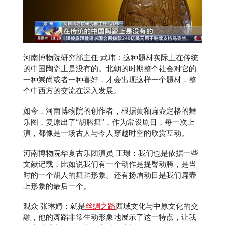
河南博物院研究部主任 武玮：这种题材实际上在传统
的中国陶瓷上是没有的。北朝的时期整个社会对它的
一种崇尚或者一种喜好，才会出现这样一个题材，整
个中西方的交流在深入发展。
如今，河南博物院的创作者，根据黄釉扁壶定格的舞
乐图，复原出了“胡腾舞”，作为常设剧目，每一次上
演，都像是一场古人与今人穿越时空的欣赏互动。
河南博物院华夏古乐团演员 王璟：我们也是依据一些
文献记载，比如说我们有一个动作是提臀动胯，是当
时的一个胡人的舞蹈形象。还有扬眉动目是我们扁壶
上形象的最后一个。
观众 张琳婧：就是
丝绸之路
西域文化与中原文化的交
融，他的舞蹈非常生动形象地展示了这一特点，让我