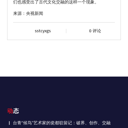
们也感受出了古代文化交融的这样一个现象。
来源：央视新闻
sstcyxgs
0 评论
动态
台青“候鸟”艺术家的瓷都驻留记：破界、创作、交融