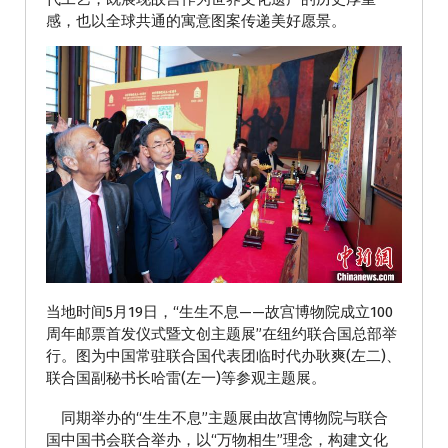
感，也以全球共通的寓意图案传递美好愿景。
当地时间5月19日，“生生不息——故宫博物院成立100
周年邮票首发仪式暨文创主题展”在纽约联合国总部举
行。图为中国常驻联合国代表团临时代办耿爽(左二)、
联合国副秘书长哈雷(左一)等参观主题展。
同期举办的“生生不息”主题展由故宫博物院与联合
国中国书会联合举办，以“万物相生”理念，构建文化