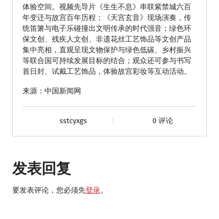
体验空间。视频先导片《生生不息》串联紫禁城六百
年变迁与故宫百年历程；《天宫玄音》现场演奏，传
统笛箫与电子乐碰撞出文明传承的时代强音；绿色环
保文创、残疾人文创、非遗花丝工艺饰品等文创产品
集中亮相，直观呈现文物保护与绿色低碳、乡村振兴
等联合国可持续发展目标的结合；观众还可参与书写
首日封、试戴工艺饰品，体验故宫彩妆等互动活动。
来源：中国新闻网
sstcyxgs
0 评论
发表回复
要发表评论，您必须先
登录
。