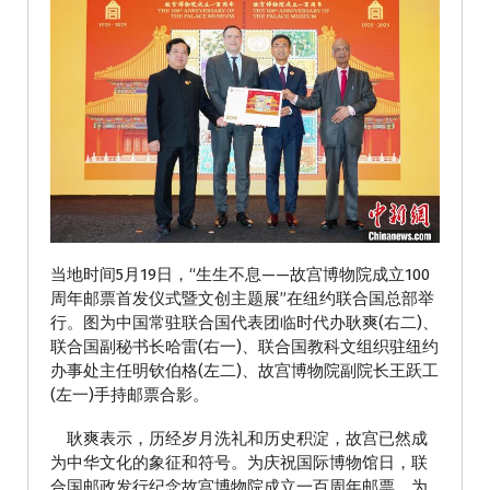
当地时间5月19日，“生生不息——故宫博物院成立100
周年邮票首发仪式暨文创主题展”在纽约联合国总部举
行。图为中国常驻联合国代表团临时代办耿爽(右二)、
联合国副秘书长哈雷(右一)、联合国教科文组织驻纽约
办事处主任明钦伯格(左二)、故宫博物院副院长王跃工
(左一)手持邮票合影。
耿爽表示，历经岁月洗礼和历史积淀，故宫已然成
为中华文化的象征和符号。为庆祝国际博物馆日，联
合国邮政发行纪念故宫博物院成立一百周年邮票，为