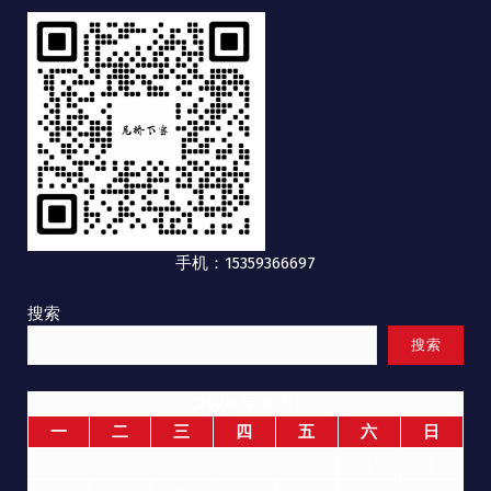
手机：15359366697
搜索
搜索
2026 年 8 月
一
二
三
四
五
六
日
1
2