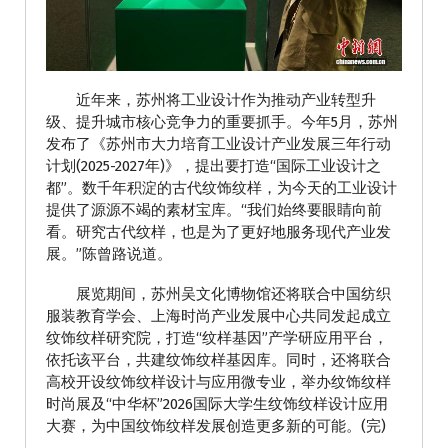
近年来，苏州将工业设计作为推动产业转型升
级、提升城市核心竞争力的重要抓手。今年5月，苏州
发布了《苏州市大力培育工业设计产业发展三年行动
计划(2025-2027年)》，提出要打造“国际工业设计之
都”。数千年积淀的古代纹饰纹样，为今天的工业设计
提供了源源不竭的素材宝库。“我们始终要眼睛向前
看。研究古代纹样，也是为了更好地服务现代产业发
展。”陈曾路说道。
展览期间，苏州吴文化博物馆还将联合中国纺织
服装教育学会、上海时尚产业发展中心共同发起成立
纹饰纹样研究院，打造“纹样基因”产学研应用平台，
依托该平台，共建纹饰纹样基因库。同时，还将联合
高校开设纹饰纹样设计与应用微专业，举办纹饰纹样
时尚展及“中华杯”2026国际大学生纹饰纹样设计应用
大赛，为中国纹饰纹样发展创造更多新的可能。(完)