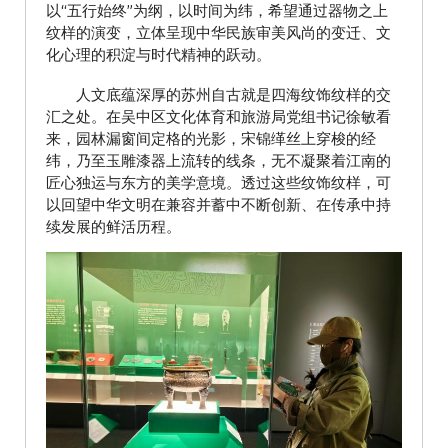
以“五行始终”为纲，以时间为纬，希望通过器物之上
纹样的演变，立体呈现中华民族审美风尚的变迁、文
化心理的积淀与时代精神的跃动。
人文底蕴深厚的苏州自古就是四海纹饰纹样的交
汇之处。在吴中区文化体育和旅游局党组书记徐敏看
来，园林漏窗间定格的光影，宋锦缂丝上穿梭的经
纬，乃至玉雕漆器上流转的线条，无不凝聚着江南的
匠心独运与东方的美学意境。透过这些纹饰纹样，可
以回望中华文明在兼容并蓄中不断创新、在传承中持
续发展的鲜活历程。