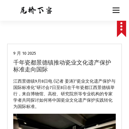
跳
至
正
文
动态
9 月 10 2025
千年瓷都景德镇推动瓷业文化遗产保护
标准走向国际
江西景德镇9月8日电 (记者 姜涛)“瓷业文化遗产保护与
国际标准化”研讨会7日至8日在千年瓷都江西景德镇举
行，来自博物馆、高校、研究院所等专业机构的专家
学者共同探讨如何将中国瓷业文化遗产保护实践转化
为国际标准。