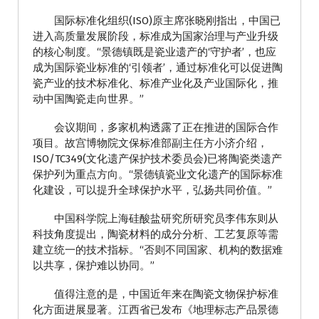
国际标准化组织(ISO)原主席张晓刚指出，中国已
进入高质量发展阶段，标准成为国家治理与产业升级
的核心制度。“景德镇既是瓷业遗产的‘守护者’，也应
成为国际瓷业标准的‘引领者’，通过标准化可以促进陶
瓷产业的技术标准化、标准产业化及产业国际化，推
动中国陶瓷走向世界。”
会议期间，多家机构透露了正在推进的国际合作
项目。故宫博物院文保标准部副主任方小济介绍，
ISO/TC349(文化遗产保护技术委员会)已将陶瓷类遗产
保护列为重点方向。“景德镇瓷业文化遗产的国际标准
化建设，可以提升全球保护水平，弘扬共同价值。”
中国科学院上海硅酸盐研究所研究员李伟东则从
科技角度提出，陶瓷材料的成分分析、工艺复原等需
建立统一的技术指标。“否则不同国家、机构的数据难
以共享，保护难以协同。”
值得注意的是，中国近年来在陶瓷文物保护标准
化方面进展显著。江西省已发布《地理标志产品景德