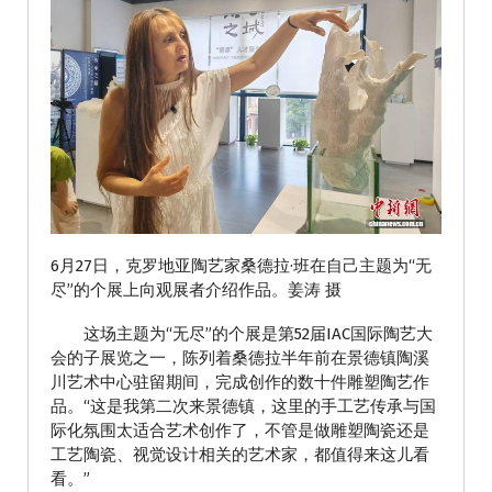
6月27日，克罗地亚陶艺家桑德拉·班在自己主题为“无
尽”的个展上向观展者介绍作品。姜涛 摄
这场主题为“无尽”的个展是第52届IAC国际陶艺大
会的子展览之一，陈列着桑德拉半年前在景德镇陶溪
川艺术中心驻留期间，完成创作的数十件雕塑陶艺作
品。“这是我第二次来景德镇，这里的手工艺传承与国
际化氛围太适合艺术创作了，不管是做雕塑陶瓷还是
工艺陶瓷、视觉设计相关的艺术家，都值得来这儿看
看。”