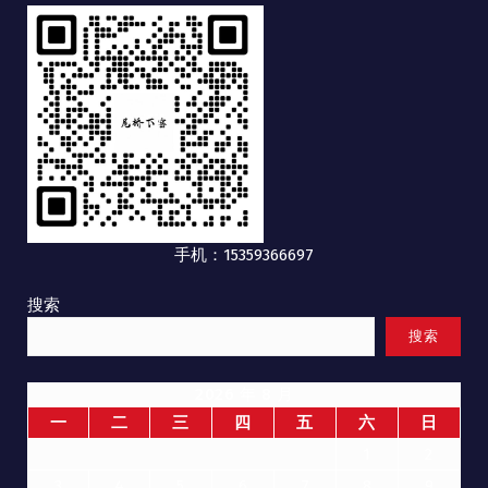
手机：15359366697
搜索
搜索
2026 年 8 月
一
二
三
四
五
六
日
1
2
3
4
5
6
7
8
9