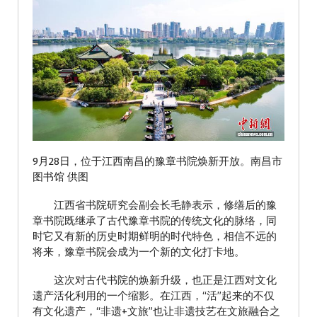
9月28日，位于江西南昌的豫章书院焕新开放。南昌市
图书馆 供图
江西省书院研究会副会长毛静表示，修缮后的豫
章书院既继承了古代豫章书院的传统文化的脉络，同
时它又有新的历史时期鲜明的时代特色，相信不远的
将来，豫章书院会成为一个新的文化打卡地。
这次对古代书院的焕新升级，也正是江西对文化
遗产活化利用的一个缩影。在江西，“活”起来的不仅
有文化遗产，“非遗+文旅”也让非遗技艺在文旅融合之