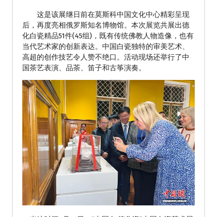
这是该展继日前在莫斯科中国文化中心精彩呈现
后，再度亮相俄罗斯知名博物馆。本次展览共展出德
化白瓷精品51件(45组)，既有传统佛教人物造像，也有
当代艺术家的创新表达。中国白瓷独特的审美艺术、
高超的创作技艺令人赞不绝口。活动现场还举行了中
国茶艺表演、品茶、笛子和古筝演奏。