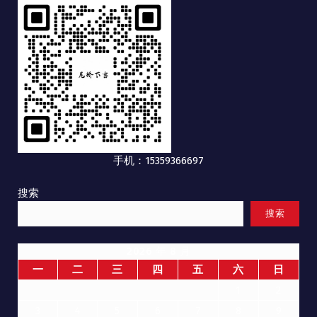
手机：15359366697
搜索
搜索
2026 年 8 月
一
二
三
四
五
六
日
1
2
3
4
5
6
7
8
9