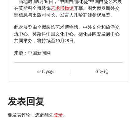
当地时间9月16日，“中国白·德化瓷”中国白瓷艺术展
在莫斯科全俄装饰
艺术博物馆
开幕。图为俄罗斯外交
部信息与出版司司长、发言人扎哈罗娃参观展览。
此次展览由全俄装饰艺术博物馆、中外文化和旅游交
流中心、莫斯科中国文化中心、德化县陶瓷发展中心
共同举办，将持续至10月28日。
来源：中国新闻网
sstcyxgs
0 评论
发表回复
要发表评论，您必须先
登录
。