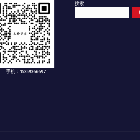
搜索
手机：15359366697