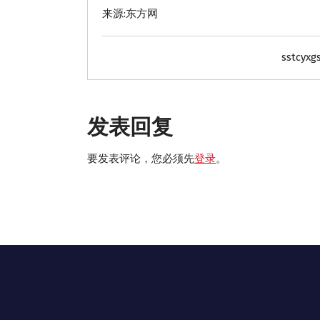
来源:东方网
sstcyxg
发表回复
要发表评论，您必须先
登录
。