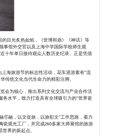
柜前的目光炙热如焰，《世博和鼎》《神话》等
领事馆外交官以及上海中学国际学校师生观
创该馆近十年单日接待观众人数历史纪录。正是凭借
作为上海旅游节的标志性活动，花车巡游素有“流
中华传统文化当代生命力的精彩注脚。
际博览会为核心，推出系列文化交流与产业合作活
升服务水平，致力打造具有全球吸引力的“世界瓷
能融尽融，以文促旅，以旅彰文”工作思路，着力
陶瓷观光工厂，并完成260多家大师展馆的旅游
话世界的新起点。